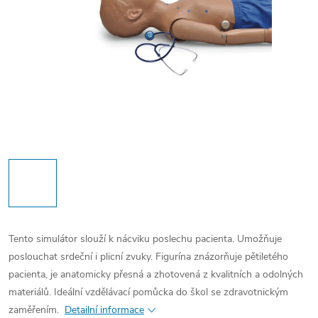
Tento simulátor slouží k nácviku poslechu pacienta. Umožňuje
poslouchat srdeční i plicní zvuky. Figurína znázorňuje pětiletého
pacienta, je anatomicky přesná a zhotovená z kvalitních a odolných
materiálů. Ideální vzdělávací pomůcka do škol se zdravotnickým
zaměřením.
Detailní informace