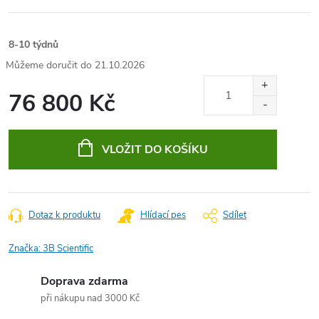
8-10 týdnů
21.10.2026
76 800 Kč
Měrná
cena:
VLOŽIT DO KOŠÍKU
Dotaz k produktu
Hlídací pes
Sdílet
Značka:
3B Scientific
Doprava zdarma
při nákupu nad 3000 Kč