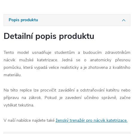
Popis produktu
Detailní popis produktu
Tento model usnadňuje studentům a budoucím zdravotníkům
nácvik mužské katetrizace. Jedná se o anatomicky přesnou
pomůcku, která vypadá velice realisticky a je zhotovena z kvalitního
materiálu.
Na této replice lze procvičit zavádění a odstraňování katétru nebo
přípravu na zákrok. Pokud je zavedení učiněno správně, začne
vytékat tekutina.
V naší nabídce najdete také
ženský trenažér pro nácvik katetrizace.