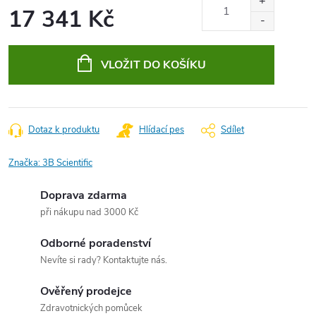
17 341 Kč
Měrná
cena:
VLOŽIT DO KOŠÍKU
Dotaz k produktu
Hlídací pes
Sdílet
Značka:
3B Scientific
Doprava zdarma
při nákupu nad 3000 Kč
Odborné poradenství
Nevíte si rady? Kontaktujte nás.
Ověřený prodejce
Zdravotnických pomůcek