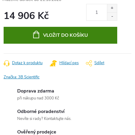
14 906 Kč
Měrná
cena:
VLOŽIT DO KOŠÍKU
Dotaz k produktu
Hlídací pes
Sdílet
Značka:
3B Scientific
Doprava zdarma
při nákupu nad 3000 Kč
Odborné poradenství
Nevíte si rady? Kontaktujte nás.
Ověřený prodejce