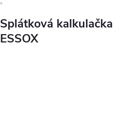
×
Splátková kalkulačka
ESSOX