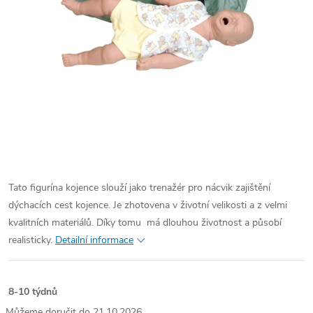
Tato figurína kojence slouží jako trenažér pro nácvik zajištění
dýchacích cest kojence. Je zhotovena v životní velikosti a z velmi
kvalitních materiálů. Díky tomu má dlouhou životnost a působí
realisticky.
Detailní informace
8-10 týdnů
21.10.2026