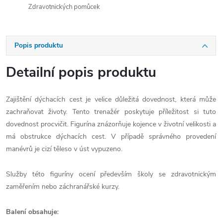
Zdravotnických pomůcek
Popis produktu
Detailní popis produktu
Zajištění dýchacích cest je velice důležitá dovednost, která může
zachraňovat životy. Tento trenažér poskytuje příležitost si tuto
dovednost procvičit. Figurína znázorňuje kojence v životní velikosti a
má obstrukce dýchacích cest. V případě správného provedení
manévrů je cizí těleso v úst vypuzeno.
Služby této figuríny ocení především školy se zdravotnickým
zaměřením nebo záchranářské kurzy.
Balení obsahuje: