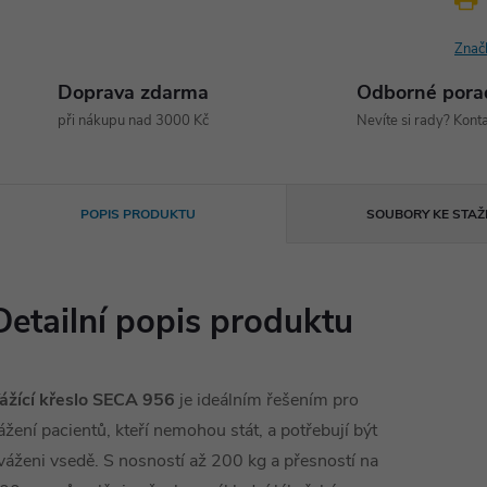
Znač
Doprava zdarma
Odborné pora
při nákupu nad 3000 Kč
Nevíte si rady? Konta
POPIS PRODUKTU
SOUBORY KE STAŽ
Detailní popis produktu
ážící křeslo SECA 956
je ideálním řešením pro
ážení pacientů, kteří nemohou stát, a potřebují být
váženi vsedě. S nosností až 200 kg a přesností na