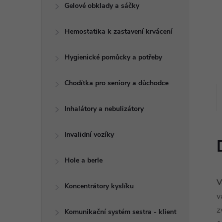
e
Gelové obklady a sáčky
l
Hemostatika k zastavení krvácení
Hygienické pomůcky a potřeby
Chodítka pro seniory a důchodce
Inhalátory a nebulizátory
Invalidní vozíky
Hole a berle
V
Koncentrátory kyslíku
v
z
Komunikační systém sestra - klient