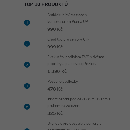
TOP 10 PRODUKTŮ
Antidekubitní matrace s
kompresorem Piuma UP
990 Kč
Chodítko pro seniory Clik
999 Kč
Evakuační podložka EVS s dvěma
popruhy a plastovou přezkou
1 390 Kč
Posuvné podložky
478 Kč
Inkontinenční podložka 85 x 180 cm s
pruhem na založení
325 Kč
Bryndák pro dospělé a seniory s