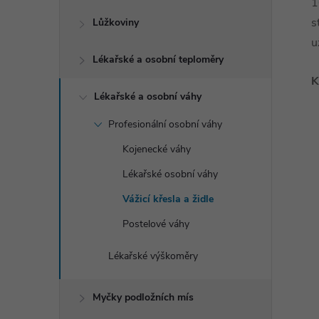
1
s
Lůžkoviny
u
Lékařské a osobní teploměry
K
Lékařské a osobní váhy
Profesionální osobní váhy
Kojenecké váhy
Lékařské osobní váhy
Vážicí křesla a židle
Postelové váhy
Lékařské výškoměry
Myčky podložních mís