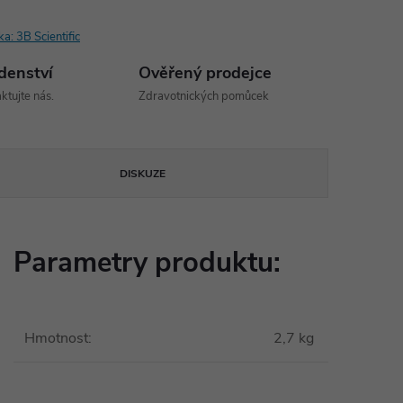
ka:
3B Scientific
denství
Ověřený prodejce
ktujte nás.
Zdravotnických pomůcek
DISKUZE
Parametry produktu:
Hmotnost
:
2,7 kg