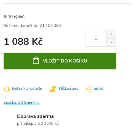
8-10 týdnů
21.10.2026
1 088 Kč
Měrná
cena:
VLOŽIT DO KOŠÍKU
Dotaz k produktu
Hlídací pes
Sdílet
Značka:
3B Scientific
Doprava zdarma
při nákupu nad 3000 Kč