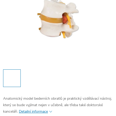
Anatomický model bederních obratlů je praktický vzdělávací nástroj,
který se bude vyjímat nejen v učebně, ale třeba také doktorské
kanceláři.
Detailní informace