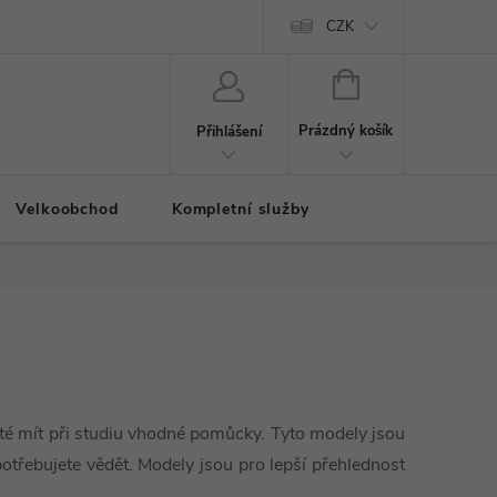
CZK
NÁKUPNÍ
KOŠÍK
Prázdný košík
Přihlášení
Velkoobchod
Kompletní služby
té mít při studiu vhodné pomůcky. Tyto modely jsou
potřebujete vědět. Modely jsou pro lepší přehlednost