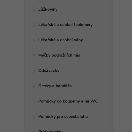
Lůžkoviny
Lékařské a osobní teploměry
Lékařské a osobní váhy
Myčky podložních mís
Odsávačky
Ortézy a bandáže
Pomůcky do koupelny a na WC
Pomůcky pro sebeobsluhu
Průtokoměry