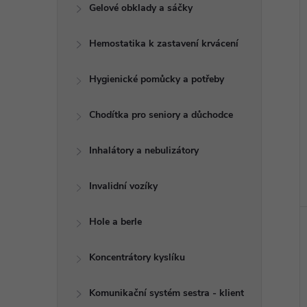
e
Gelové obklady a sáčky
l
Hemostatika k zastavení krvácení
Hygienické pomůcky a potřeby
Chodítka pro seniory a důchodce
Inhalátory a nebulizátory
Invalidní vozíky
Hole a berle
Koncentrátory kyslíku
Komunikační systém sestra - klient