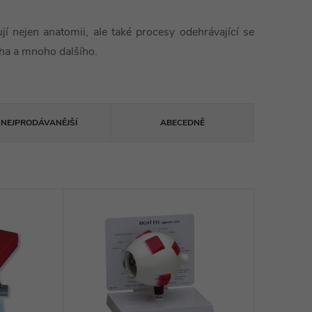
ují nejen anatomii, ale také procesy odehrávající se
cha a mnoho dalšího.
NEJPRODÁVANĚJŠÍ
ABECEDNĚ