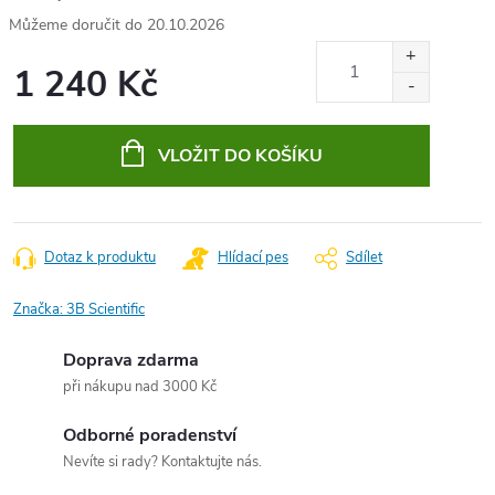
20.10.2026
1 240 Kč
Měrná
cena:
VLOŽIT DO KOŠÍKU
Dotaz k produktu
Hlídací pes
Sdílet
Značka:
3B Scientific
Doprava zdarma
při nákupu nad 3000 Kč
Odborné poradenství
Nevíte si rady? Kontaktujte nás.