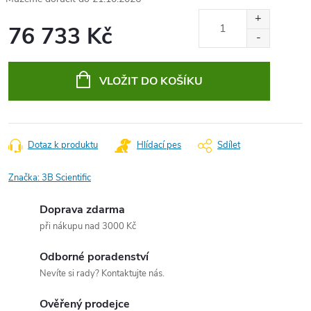
76 733 Kč
Měrná
cena:
VLOŽIT DO KOŠÍKU
Dotaz k produktu
Hlídací pes
Sdílet
Značka:
3B Scientific
Doprava zdarma
při nákupu nad 3000 Kč
Odborné poradenství
Nevíte si rady? Kontaktujte nás.
Ověřený prodejce