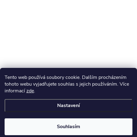
Tento web používá soubory cookie. Dalším procházením
tohoto webu vyjadřujete souhlas s jejich používáním. Více
informací
zde
.
Nastavení
Souhlasím