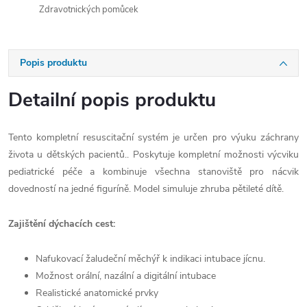
Zdravotnických pomůcek
Popis produktu
Detailní popis produktu
Tento kompletní resuscitační systém je určen pro výuku záchrany
života u dětských pacientů.. Poskytuje kompletní možnosti výcviku
pediatrické péče a kombinuje všechna stanoviště pro nácvik
dovedností na jedné figuríně. Model simuluje zhruba pětileté dítě.
Zajištění dýchacích cest:
Nafukovací žaludeční měchýř k indikaci intubace jícnu.
Možnost orální, nazální a digitální intubace
Realistické anatomické prvky