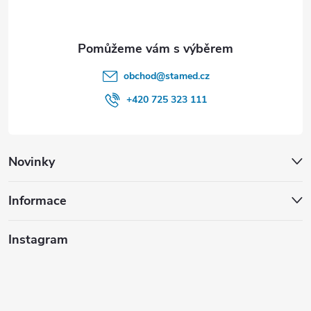
obchod
@
stamed.cz
+420 725 323 111
Novinky
Informace
Instagram