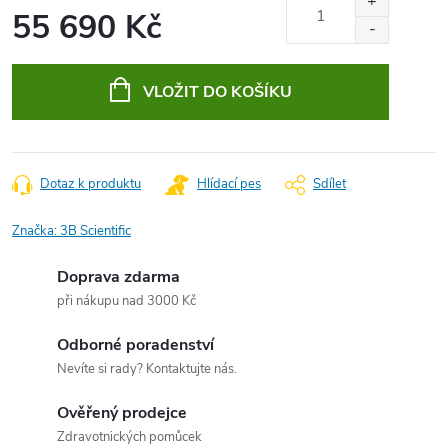
55 690 Kč
Měrná
cena:
VLOŽIT DO KOŠÍKU
Dotaz k produktu
Hlídací pes
Sdílet
Značka:
3B Scientific
Doprava zdarma
při nákupu nad 3000 Kč
Odborné poradenství
Nevíte si rady? Kontaktujte nás.
Ověřený prodejce
Zdravotnických pomůcek