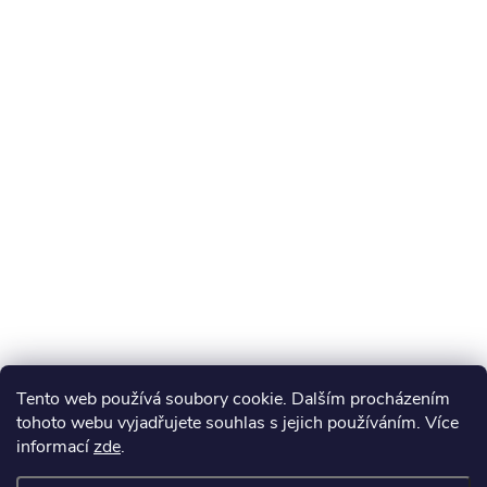
Tento web používá soubory cookie. Dalším procházením
tohoto webu vyjadřujete souhlas s jejich používáním. Více
informací
zde
.