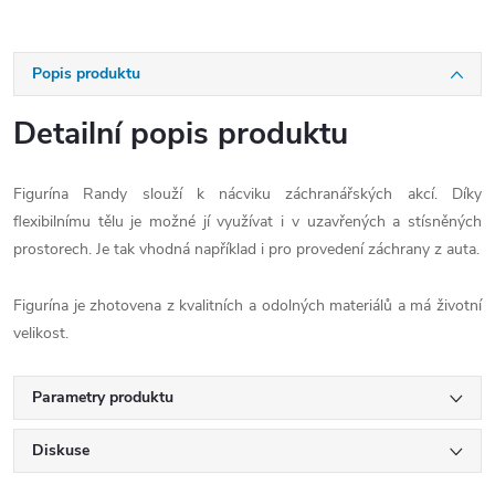
Popis produktu
Detailní popis produktu
Figurína Randy slouží k nácviku záchranářských akcí. Díky
flexibilnímu tělu je možné jí využívat i v uzavřených a stísněných
prostorech. Je tak vhodná například i pro provedení záchrany z auta.
Figurína je zhotovena z kvalitních a odolných materiálů a má životní
velikost.
Parametry produktu
Diskuse