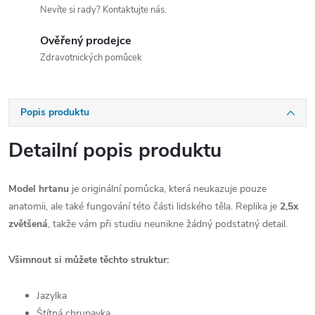
Nevíte si rady? Kontaktujte nás.
Ověřený prodejce
Zdravotnických pomůcek
Popis produktu
Detailní popis produktu
Model hrtanu
je originální pomůcka, která neukazuje pouze
anatomii, ale také fungování této části lidského těla. Replika je
2,5x
zvětšená
, takže vám při studiu neunikne žádný podstatný detail.
Všimnout si můžete těchto struktur:
Jazylka
Štítná chrupavka