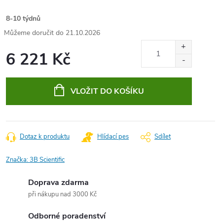
8-10 týdnů
21.10.2026
6 221 Kč
Měrná
cena:
VLOŽIT DO KOŠÍKU
Dotaz k produktu
Hlídací pes
Sdílet
Značka:
3B Scientific
Doprava zdarma
při nákupu nad 3000 Kč
Odborné poradenství