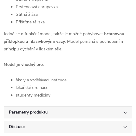
Prstencová chrupavka
Štítná žláza
Přištítné tělíska
Jedná se o funkční model, takže je možné pohybovat
hrtanovou
příklopkou a hlasivkovými vazy
. Model pomáhá s pochopením
principu dýchání v lidském těle.
Model je vhodný pro:
školy a vzdělávací instituce
lékařské ordinace
studenty medicíny
Parametry produktu
Diskuse