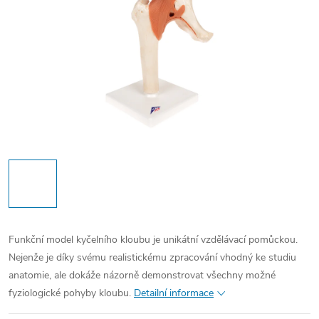
Funkční model kyčelního kloubu je unikátní vzdělávací pomůckou.
Nejenže je díky svému realistickému zpracování vhodný ke studiu
anatomie, ale dokáže názorně demonstrovat všechny možné
fyziologické pohyby kloubu.
Detailní informace