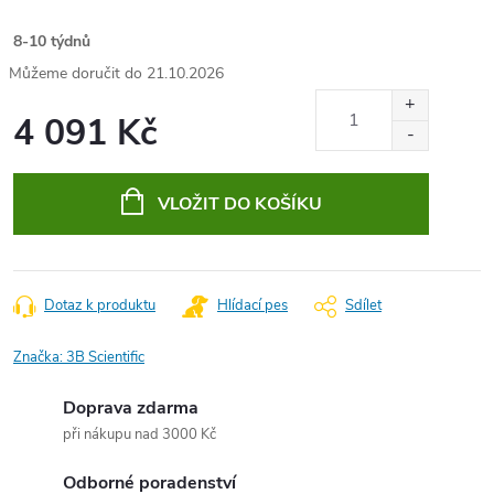
8-10 týdnů
21.10.2026
4 091 Kč
Měrná
cena:
VLOŽIT DO KOŠÍKU
Dotaz k produktu
Hlídací pes
Sdílet
Značka:
3B Scientific
Doprava zdarma
při nákupu nad 3000 Kč
Odborné poradenství