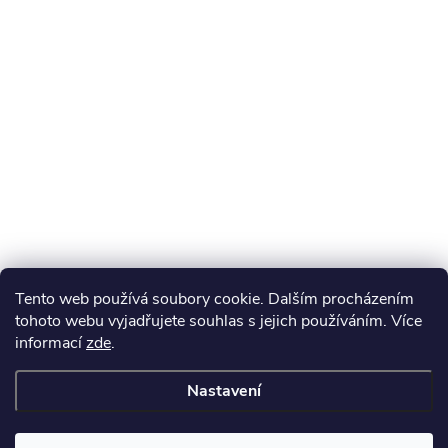
Tento web používá soubory cookie. Dalším procházením
tohoto webu vyjadřujete souhlas s jejich používáním. Více
informací
zde
.
Nastavení