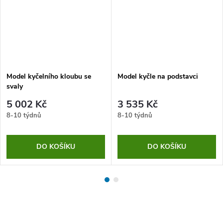
Model kyčelního kloubu se
Model kyčle na podstavci
svaly
5 002 Kč
3 535 Kč
8-10 týdnů
8-10 týdnů
DO KOŠÍKU
DO KOŠÍKU