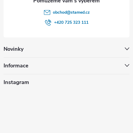
obchod
@
stamed.cz
+420 725 323 111
Novinky
Informace
Instagram