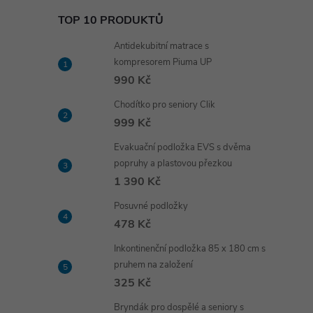
TOP 10 PRODUKTŮ
Antidekubitní matrace s
kompresorem Piuma UP
990 Kč
Chodítko pro seniory Clik
999 Kč
Evakuační podložka EVS s dvěma
popruhy a plastovou přezkou
1 390 Kč
Posuvné podložky
478 Kč
Inkontinenční podložka 85 x 180 cm s
pruhem na založení
325 Kč
Bryndák pro dospělé a seniory s