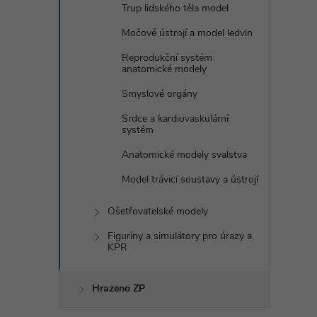
Trup lidského těla model
Močové ústrojí a model ledvin
Reprodukční systém
anatomické modely
Smyslové orgány
Srdce a kardiovaskulární
systém
Anatomické modely svalstva
Model trávicí soustavy a ústrojí
Ošetřovatelské modely
Figuríny a simulátory pro úrazy a
KPR
Hrazeno ZP