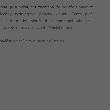
odel je funkční
, což znamená, že dokáže simulovat
šechny fyziologické pohyby kloubu. Tento plně
lexibilní model slouží k demonstraci abdukce,
nteverze, retroverze a vnitřní/vnější rotace.
oučástí balení je také praktický stojan.