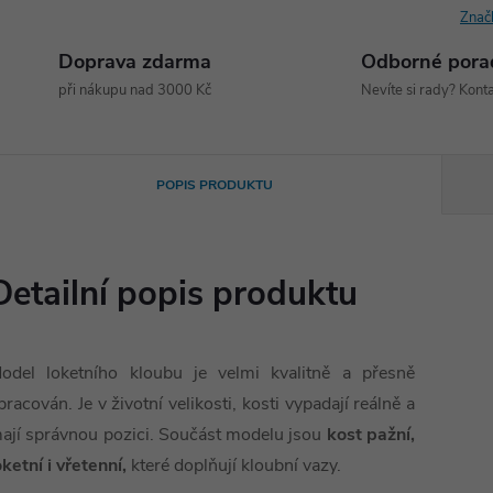
Znač
Doprava zdarma
Odborné pora
při nákupu nad 3000 Kč
Nevíte si rady? Konta
POPIS PRODUKTU
Detailní popis produktu
odel loketního kloubu je velmi kvalitně a přesně
pracován. Je v životní velikosti, kosti vypadají reálně a
ají správnou pozici. Součást modelu jsou
kost pažní,
oketní i vřetenní,
které doplňují kloubní vazy.