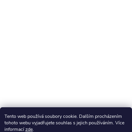
Tento web používá soubory cookie. Dalším procházením
tohoto webu vyjadřujete souhlas s jejich používáním. Více
informací
zde
.