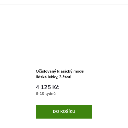
Očíslovaný klasický model
lidské lebky, 3 části
4 125 Kč
8-10 týdnů
DO KOŠÍKU