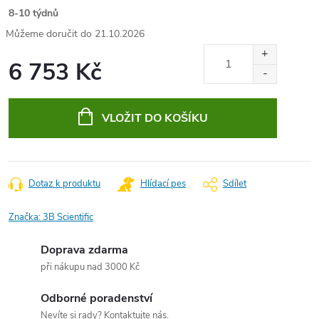
8-10 týdnů
21.10.2026
6 753 Kč
Měrná
cena:
VLOŽIT DO KOŠÍKU
Dotaz k produktu
Hlídací pes
Sdílet
Značka:
3B Scientific
Doprava zdarma
při nákupu nad 3000 Kč
Odborné poradenství
Nevíte si rady? Kontaktujte nás.