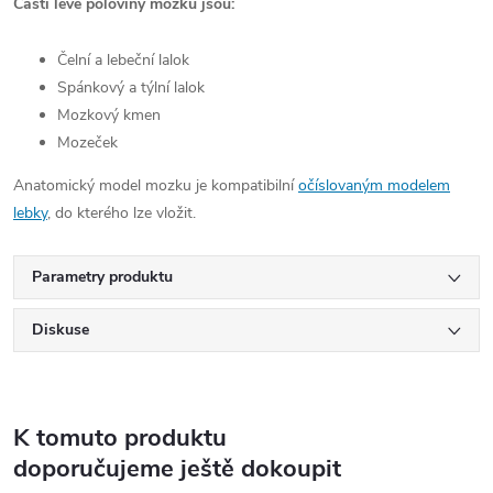
Části levé poloviny mozku jsou:
Čelní a lebeční lalok
Spánkový a týlní lalok
Mozkový kmen
Mozeček
Anatomický model mozku je kompatibilní
očíslovaným modelem
lebky
, do kterého lze vložit.
Parametry produktu
Diskuse
K tomuto produktu
doporučujeme ještě dokoupit