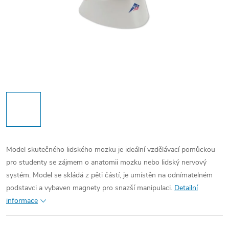
Model skutečného lidského mozku je ideální vzdělávací pomůckou
pro studenty se zájmem o anatomii mozku nebo lidský nervový
systém. Model se skládá z pěti částí, je umístěn na odnímatelném
podstavci a vybaven magnety pro snazší manipulaci.
Detailní
informace