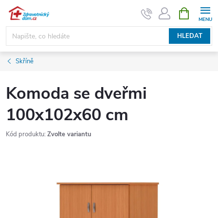
Přejít
NÁKUPNÍ
KOŠÍK
na
obsah
HLEDAT
Skříně
Komoda se dveřmi
100x102x60 cm
Kód produktu:
Zvolte variantu