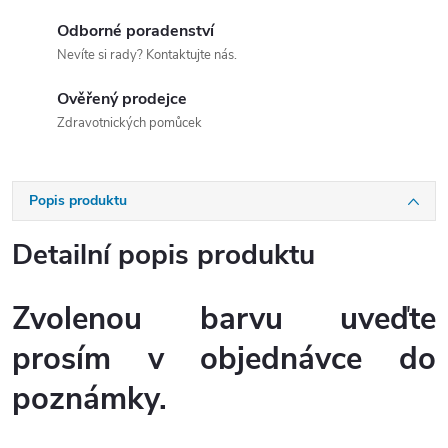
Odborné poradenství
Nevíte si rady? Kontaktujte nás.
Ověřený prodejce
Zdravotnických pomůcek
Popis produktu
Detailní popis produktu
Zvolenou barvu uveďte
prosím v objednávce do
poznámky.