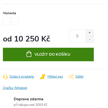
Varianta
od
10 250 Kč
Měrná
cena:
VLOŽIT DO KOŠÍKU
Dotaz k produktu
Hlídací pes
Sdílet
Značka:
Rehabed
Doprava zdarma
při nákupu nad 3000 Kč