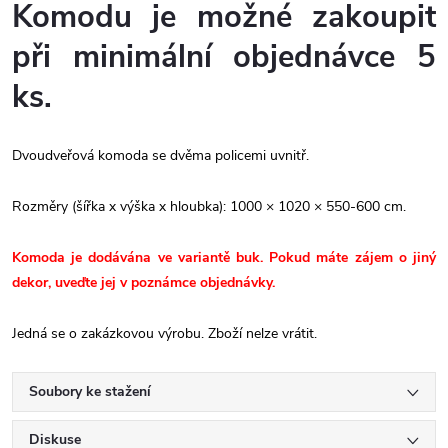
Komodu je možné zakoupit
při minimální objednávce 5
ks.
Dvoudveřová komoda se dvěma policemi uvnitř.
Rozměry (šířka x výška x hloubka): 1000 × 1020 × 550-600 cm.
Komoda je dodávána ve variantě buk. Pokud máte zájem o jiný
dekor, uveďte jej v poznámce objednávky.
Jedná se o zakázkovou výrobu. Zboží nelze vrátit.
Soubory ke stažení
Diskuse