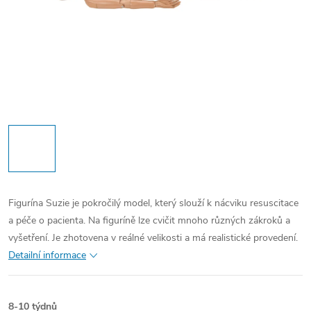
Figurína Suzie je pokročilý model, který slouží k nácviku resuscitace
a péče o pacienta. Na figuríně lze cvičit mnoho různých zákroků a
vyšetření. Je zhotovena v reálné velikosti a má realistické provedení.
Detailní informace
8-10 týdnů