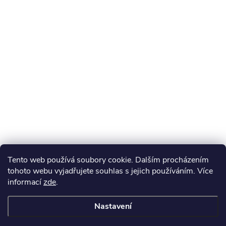
Tento web používá soubory cookie. Dalším procházením
tohoto webu vyjadřujete souhlas s jejich používáním. Více
informací
zde
.
Nastavení