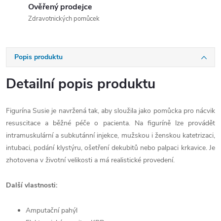
Ověřený prodejce
Zdravotnických pomůcek
Popis produktu
Detailní popis produktu
Figurína Susie je navržená tak, aby sloužila jako pomůcka pro nácvik
resuscitace a běžné péče o pacienta. Na figuríně lze provádět
intramuskulární a subkutánní injekce, mužskou i ženskou katetrizaci,
intubaci, podání klystýru, ošetření dekubitů nebo palpaci krkavice. Je
zhotovena v životní velikosti a má realistické provedení.
Další vlastnosti:
Amputační pahýl