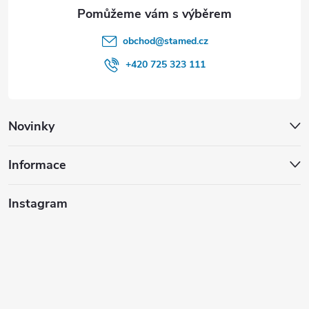
obchod
@
stamed.cz
+420 725 323 111
Novinky
Informace
Instagram