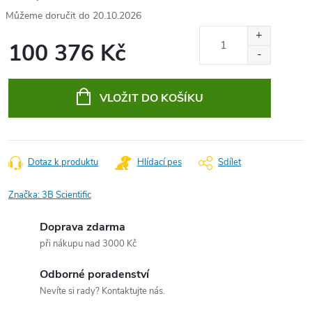
20.10.2026
100 376 Kč
Měrná
cena:
VLOŽIT DO KOŠÍKU
Dotaz k produktu
Hlídací pes
Sdílet
Značka:
3B Scientific
Doprava zdarma
při nákupu nad 3000 Kč
Odborné poradenství
Nevíte si rady? Kontaktujte nás.