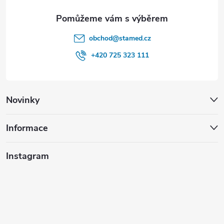
obchod
@
stamed.cz
+420 725 323 111
Novinky
Informace
Instagram