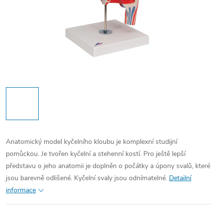
Anatomický model kyčelního kloubu je komplexní studijní
pomůckou. Je tvořen kyčelní a stehenní kostí. Pro ještě lepší
představu o jeho anatomii je doplněn o počátky a úpony svalů, které
jsou barevně odlišené. Kyčelní svaly jsou odnímatelné.
Detailní
informace