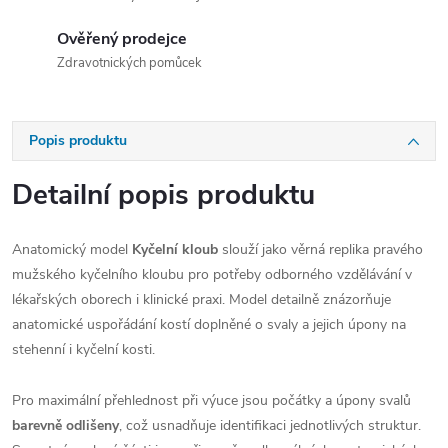
Ověřený prodejce
Zdravotnických pomůcek
Popis produktu
Detailní popis produktu
Anatomický model
Kyčelní kloub
slouží jako věrná replika pravého
mužského kyčelního kloubu pro potřeby odborného vzdělávání v
lékařských oborech i klinické praxi. Model detailně znázorňuje
anatomické uspořádání kostí doplněné o svaly a jejich úpony na
stehenní i kyčelní kosti.
Pro maximální přehlednost při výuce jsou počátky a úpony svalů
barevně odlišeny
, což usnadňuje identifikaci jednotlivých struktur.