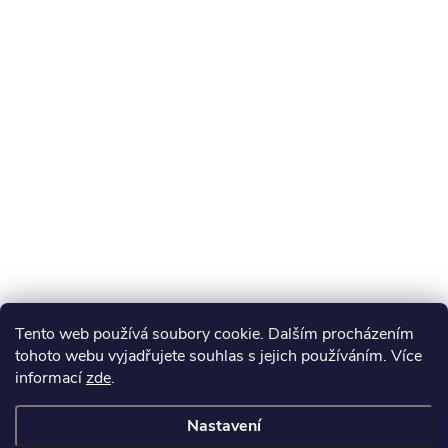
Tento web používá soubory cookie. Dalším procházením
tohoto webu vyjadřujete souhlas s jejich používáním. Více
informací
zde
.
Nastavení