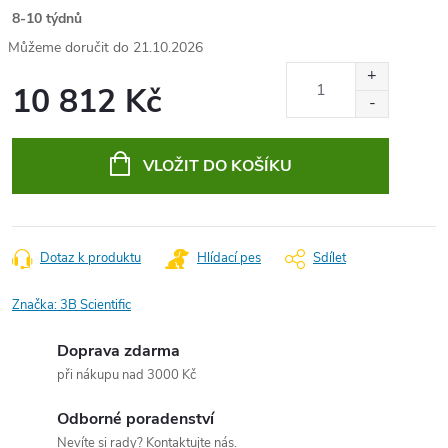
8-10 týdnů
21.10.2026
10 812 Kč
Měrná
cena:
VLOŽIT DO KOŠÍKU
Dotaz k produktu
Hlídací pes
Sdílet
Značka:
3B Scientific
Doprava zdarma
při nákupu nad 3000 Kč
Odborné poradenství
Nevíte si rady? Kontaktujte nás.