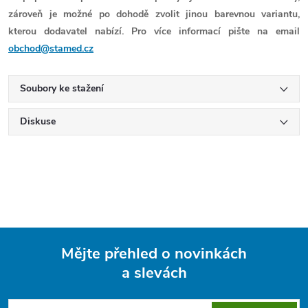
zároveň je možné po dohodě zvolit jinou barevnou variantu,
kterou dodavatel nabízí. Pro více informací pište na email
obchod@stamed.cz
Soubory ke stažení
Diskuse
Mějte přehled o novinkách
a slevách
Z