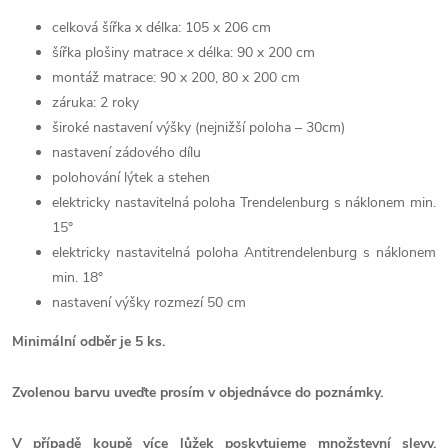
celková šířka x délka: 105 x 206 cm
šířka plošiny matrace x délka: 90 x 200 cm
montáž matrace: 90 x 200, 80 x 200 cm
záruka: 2 roky
široké nastavení výšky (nejnižší poloha – 30cm)
nastavení zádového dílu
polohování lýtek a stehen
elektricky nastavitelná poloha Trendelenburg s náklonem min.
15°
elektricky nastavitelná poloha Antitrendelenburg s náklonem
min. 18°
nastavení výšky rozmezí 50 cm
Minimální odběr je 5 ks.
Zvolenou barvu uveďte prosím v objednávce do poznámky.
V případě koupě více lůžek poskytujeme množstevní slevy,