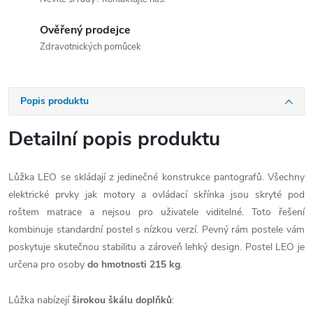
Ověřený prodejce
Zdravotnických pomůcek
Popis produktu
Detailní popis produktu
Lůžka LEO se skládají z jedinečné konstrukce pantografů. Všechny
elektrické prvky jak motory a ovládací skřínka jsou skryté pod
roštem matrace a nejsou pro uživatele viditelné. Toto řešení
kombinuje standardní postel s nízkou verzí.
Pevný rám postele vám
poskytuje skutečnou stabilitu a zároveň lehký design.
Postel LEO je
určena pro osoby
do hmotnosti 215 kg
.
Lůžka nabízejí
širokou škálu doplňků
: