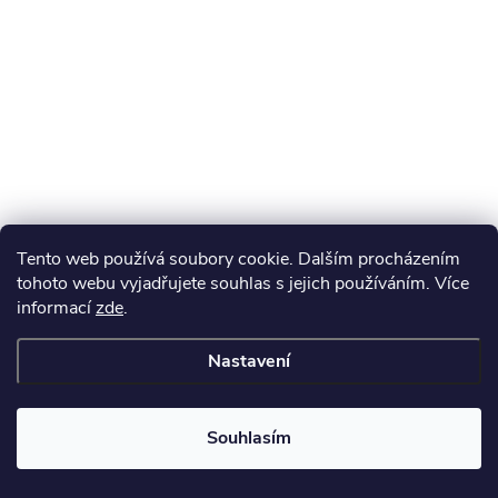
Tento web používá soubory cookie. Dalším procházením
tohoto webu vyjadřujete souhlas s jejich používáním. Více
informací
zde
.
Nastavení
Souhlasím
Získejte slevu 100 Kč