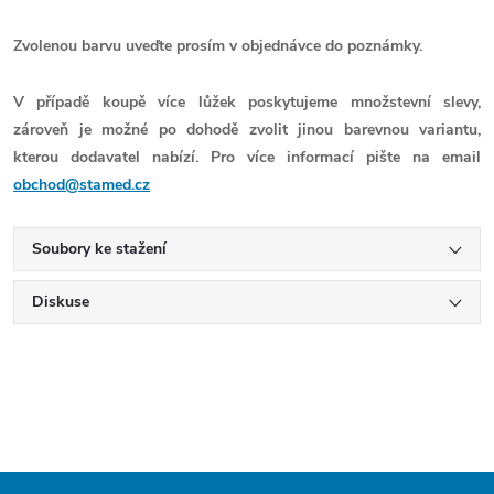
Zvolenou barvu uveďte prosím v objednávce do poznámky.
V případě koupě více lůžek poskytujeme množstevní slevy,
zároveň je možné po dohodě zvolit jinou barevnou variantu,
kterou dodavatel nabízí. Pro více informací pište na email
obchod@stamed.cz
Soubory ke stažení
Diskuse