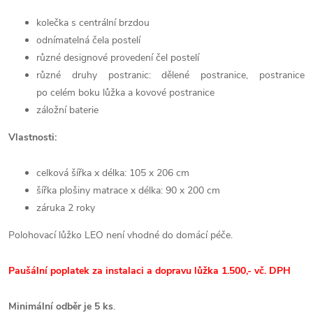
kolečka s centrální brzdou
odnímatelná čela postelí
různé designové provedení čel postelí
různé druhy postranic: dělené postranice, postranice
po
celém boku lůžka a kovové postranice
záložní baterie
Vlastnosti:
celková šířka x délka: 105 x 206 cm
šířka plošiny matrace x délka: 90 x 200 cm
záruka 2 roky
Polohovací lůžko LEO není vhodné do domácí péče.
Paušální poplatek za instalaci a dopravu lůžka 1.500,- vč. DPH
Minimální odběr je 5 ks
.