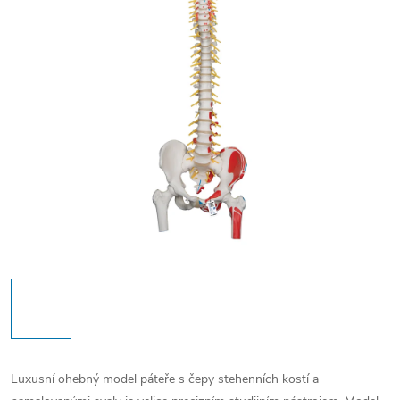
Luxusní ohebný model páteře s čepy stehenních kostí a