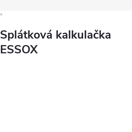
×
Splátková kalkulačka
ESSOX