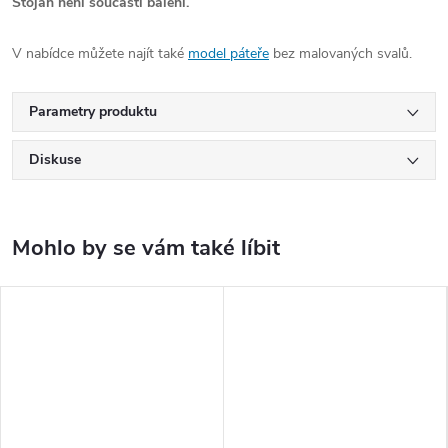
Stojan není součástí balení.
V nabídce můžete najít také
model páteře
bez malovaných svalů.
Parametry produktu
Diskuse