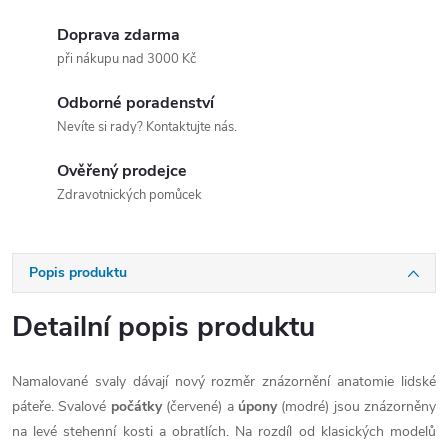
Doprava zdarma
při nákupu nad 3000 Kč
Odborné poradenství
Nevíte si rady? Kontaktujte nás.
Ověřený prodejce
Zdravotnických pomůcek
Popis produktu
Detailní popis produktu
Namalované svaly dávají nový rozměr znázornění anatomie lidské
páteře. Svalové
počátky
(červené) a
úpony
(modré) jsou znázorněny
na levé stehenní kosti a obratlích. Na rozdíl od klasických modelů