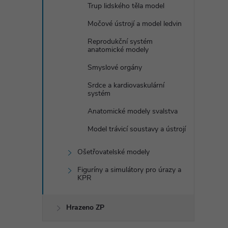
Trup lidského těla model
Močové ústrojí a model ledvin
Reprodukční systém
anatomické modely
Smyslové orgány
Srdce a kardiovaskulární
systém
Anatomické modely svalstva
Model trávicí soustavy a ústrojí
Ošetřovatelské modely
Figuríny a simulátory pro úrazy a
KPR
Hrazeno ZP