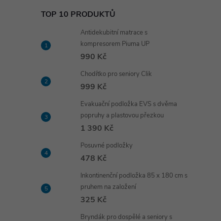
TOP 10 PRODUKTŮ
Antidekubitní matrace s
kompresorem Piuma UP
990 Kč
Chodítko pro seniory Clik
999 Kč
Evakuační podložka EVS s dvěma
popruhy a plastovou přezkou
1 390 Kč
Posuvné podložky
478 Kč
Inkontinenční podložka 85 x 180 cm s
pruhem na založení
325 Kč
Bryndák pro dospělé a seniory s