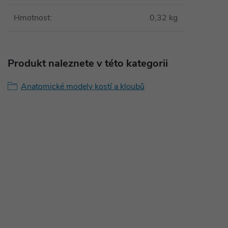
Hmotnost
:
0,32 kg
Produkt naleznete v této kategorii
Anatomické modely kostí a kloubů