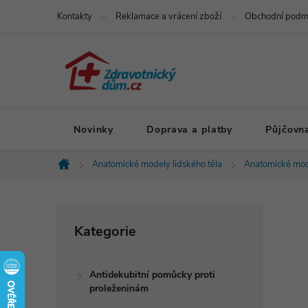
Přejít
Kontakty
Reklamace a vrácení zboží
Obchodní podm
na
obsah
Novinky
Doprava a platby
Půjčovn
Anatomické modely lidského těla
Anatomické mod
Domů
P
Přeskočit
Kategorie
kategorie
o
Antidekubitní pomůcky proti
s
proleženinám