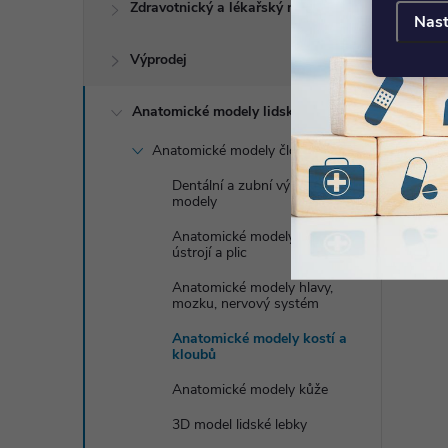
Zdravotnický a lékařský nábytek
Nast
Výprodej
Anatomické modely lidského těla
Anatomické modely člověka
Dentální a zubní výukové
modely
Anatomické modely dýchací
ústrojí a plic
Anatomické modely hlavy,
mozku, nervový systém
Anatomické modely kostí a
kloubů
Anatomické modely kůže
3D model lidské lebky