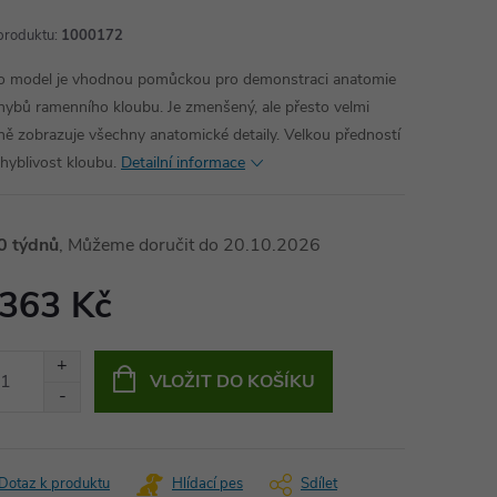
produktu:
1000172
o model je vhodnou pomůckou pro demonstraci anatomie
hybů ramenního kloubu. Je zmenšený, ale přesto velmi
ně zobrazuje všechny anatomické detaily. Velkou předností
ohyblivost kloubu.
Detailní informace
0 týdnů
20.10.2026
 363 Kč
ná
:
VLOŽIT DO KOŠÍKU
Dotaz k produktu
Hlídací pes
Sdílet