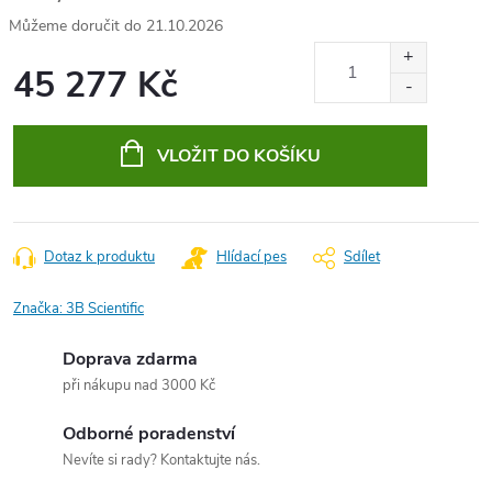
21.10.2026
45 277 Kč
Měrná
cena:
VLOŽIT DO KOŠÍKU
Dotaz k produktu
Hlídací pes
Sdílet
Značka:
3B Scientific
Doprava zdarma
při nákupu nad 3000 Kč
Odborné poradenství
Nevíte si rady? Kontaktujte nás.