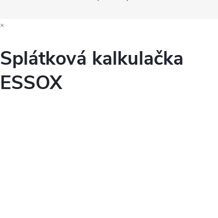
×
Splátková kalkulačka
ESSOX