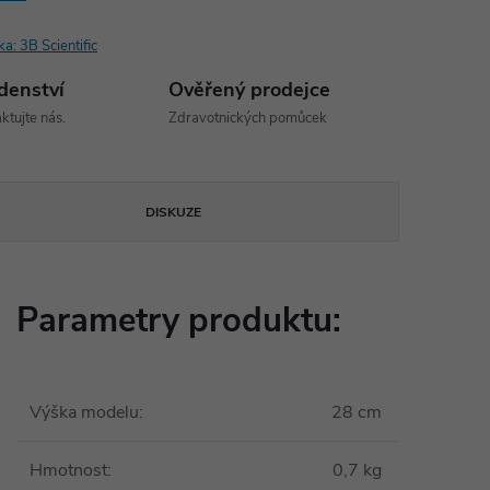
ka:
3B Scientific
denství
Ověřený prodejce
ktujte nás.
Zdravotnických pomůcek
DISKUZE
Parametry produktu:
Výška modelu
:
28 cm
Hmotnost
:
0,7 kg