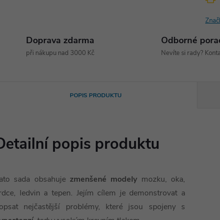
Znač
Doprava zdarma
Odborné pora
při nákupu nad 3000 Kč
Nevíte si rady? Konta
POPIS PRODUKTU
Detailní popis produktu
ato sada obsahuje
zmenšené modely
mozku, oka,
rdce, ledvin a tepen. Jejím cílem je demonstrovat a
opsat nejčastější problémy, které jsou spojeny s