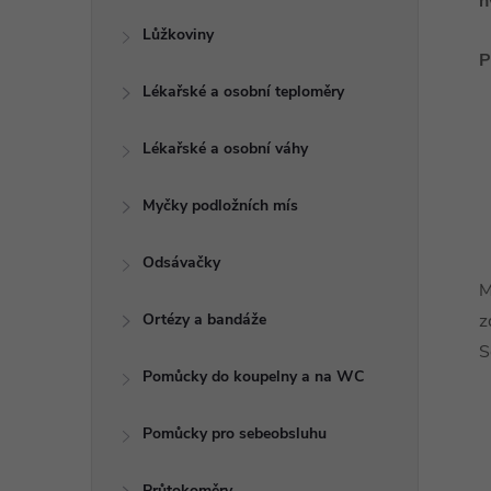
h
Lůžkoviny
P
Lékařské a osobní teploměry
Lékařské a osobní váhy
Myčky podložních mís
Odsávačky
M
Ortézy a bandáže
z
S
Pomůcky do koupelny a na WC
Pomůcky pro sebeobsluhu
Průtokoměry