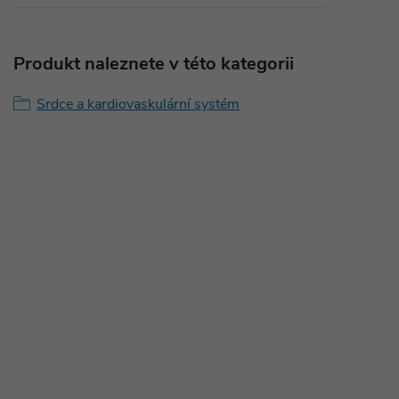
Produkt naleznete v této kategorii
Srdce a kardiovaskulární systém