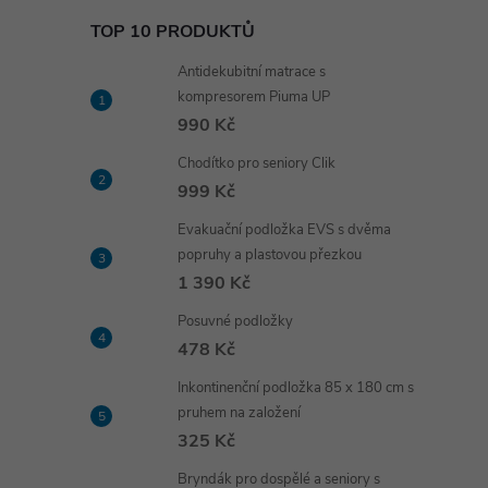
TOP 10 PRODUKTŮ
Antidekubitní matrace s
kompresorem Piuma UP
990 Kč
Chodítko pro seniory Clik
999 Kč
Evakuační podložka EVS s dvěma
popruhy a plastovou přezkou
1 390 Kč
Posuvné podložky
478 Kč
Inkontinenční podložka 85 x 180 cm s
pruhem na založení
325 Kč
Bryndák pro dospělé a seniory s