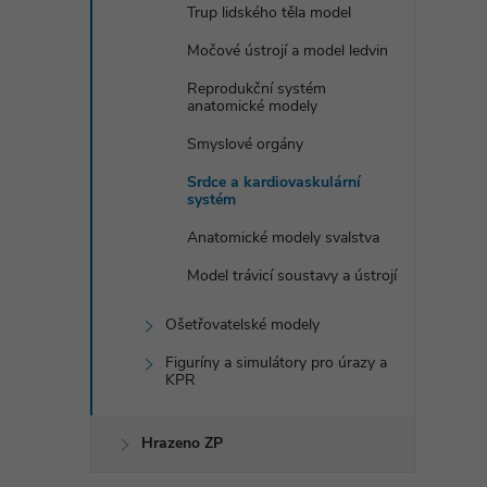
Trup lidského těla model
Močové ústrojí a model ledvin
Reprodukční systém
anatomické modely
Smyslové orgány
Srdce a kardiovaskulární
systém
Anatomické modely svalstva
Model trávicí soustavy a ústrojí
Ošetřovatelské modely
Figuríny a simulátory pro úrazy a
KPR
Hrazeno ZP