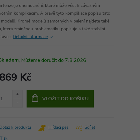
rtenze je onemocnění, které může vést k závažným
votním komplikacím. A právě tyto komplikace popisu tato
 modelů. Kromě modelů samotných v balení najdete také
u, která zmíněnou problematiku popisuje a také stabilní
tavec.
Detailní informace
Skladem
7.8.2026
 869 Kč
ná
:
VLOŽIT DO KOŠÍKU
Dotaz k produktu
Hlídací pes
Sdílet
Tisk