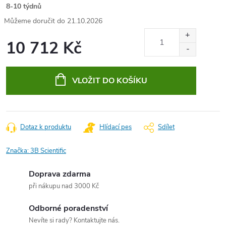
8-10 týdnů
21.10.2026
10 712 Kč
Měrná
cena:
VLOŽIT DO KOŠÍKU
Dotaz k produktu
Hlídací pes
Sdílet
Značka:
3B Scientific
Doprava zdarma
při nákupu nad 3000 Kč
Odborné poradenství
Nevíte si rady? Kontaktujte nás.