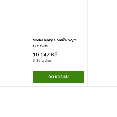
Model lebky s obličejovým
svalstvem
10 147 Kč
8-10 týdnů
DO KOŠÍKU