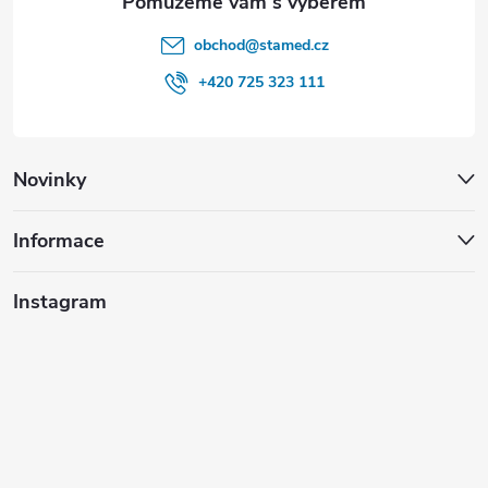
obchod
@
stamed.cz
+420 725 323 111
Novinky
Informace
Instagram