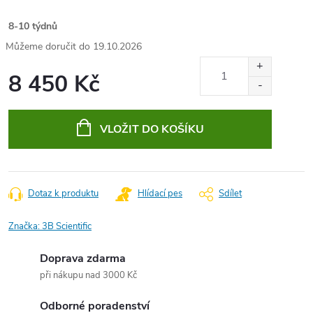
8-10 týdnů
19.10.2026
8 450 Kč
Měrná
cena:
VLOŽIT DO KOŠÍKU
Dotaz k produktu
Hlídací pes
Sdílet
Značka:
3B Scientific
Doprava zdarma
při nákupu nad 3000 Kč
Odborné poradenství