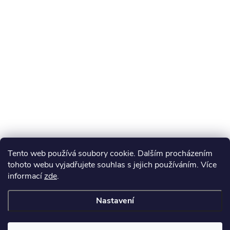
Tento web používá soubory cookie. Dalším procházením
tohoto webu vyjadřujete souhlas s jejich používáním. Více
informací
zde
.
Nastavení