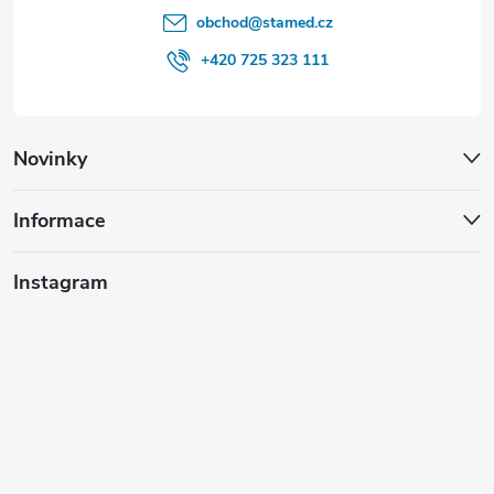
obchod
@
stamed.cz
+420 725 323 111
Novinky
Informace
Instagram