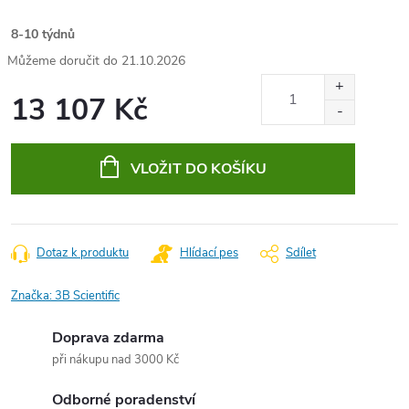
8-10 týdnů
21.10.2026
13 107 Kč
Měrná
cena:
VLOŽIT DO KOŠÍKU
Dotaz k produktu
Hlídací pes
Sdílet
Značka:
3B Scientific
Doprava zdarma
při nákupu nad 3000 Kč
Odborné poradenství