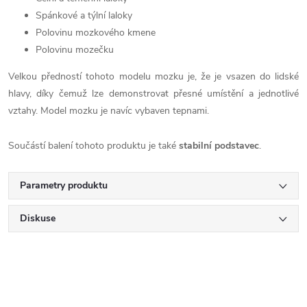
Spánkové a týlní laloky
Polovinu mozkového kmene
Polovinu mozečku
Velkou předností tohoto modelu mozku je, že je vsazen do lidské
hlavy, díky čemuž lze demonstrovat přesné umístění a jednotlivé
vztahy. Model mozku je navíc vybaven tepnami.
Součástí balení tohoto produktu je také
stabilní podstavec
.
Parametry produktu
Diskuse