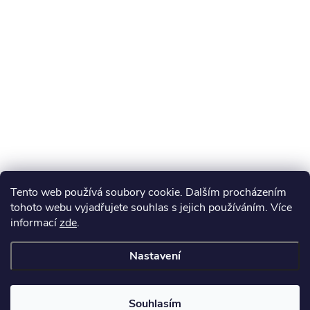
Tento web používá soubory cookie. Dalším procházením
tohoto webu vyjadřujete souhlas s jejich používáním. Více
informací
zde
.
Nastavení
Souhlasím