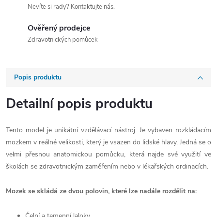
Nevíte si rady? Kontaktujte nás.
Ověřený prodejce
Zdravotnických pomůcek
Popis produktu
Detailní popis produktu
Tento model je unikátní vzdělávací nástroj. Je vybaven rozkládacím
mozkem v reálné velikosti, který je vsazen do lidské hlavy. Jedná se o
velmi přesnou anatomickou pomůcku, která najde své využití ve
školách se zdravotnickým zaměřením nebo v lékařských ordinacích.
Mozek se skládá ze dvou polovin, které lze nadále rozdělit na:
Čelní a temenní laloky