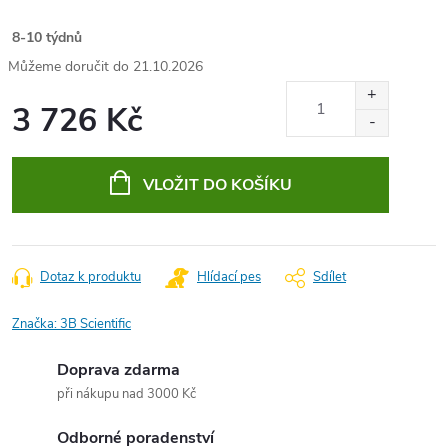
8-10 týdnů
21.10.2026
3 726 Kč
Měrná
cena:
VLOŽIT DO KOŠÍKU
Dotaz k produktu
Hlídací pes
Sdílet
Značka:
3B Scientific
Doprava zdarma
při nákupu nad 3000 Kč
Odborné poradenství