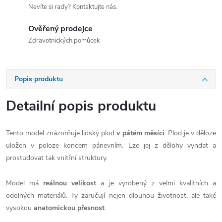
Nevíte si rady? Kontaktujte nás.
Ověřený prodejce
Zdravotnických pomůcek
Popis produktu
Detailní popis produktu
Tento model znázorňuje lidský plod
v pátém měsíci
. Plod je v děloze
uložen v poloze koncem pánevním. Lze jej z dělohy vyndat a
prostudovat tak vnitřní struktury.
Model má
reálnou velikost
a je vyrobený z velmi kvalitních a
odolných materiálů. Ty zaručují nejen dlouhou životnost, ale také
vysokou
anatomickou přesnost
.