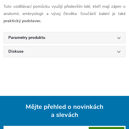
Tuto vzdělávací pomůcku využijí především lidé, kteří mají zájem o
anatomii, embryologii a vývoj člověka. Součástí balení je také
praktický podstavec.
Parametry produktu
Diskuse
Mějte přehled o novinkách
a slevách
Z