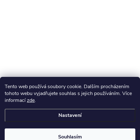
Tento web používá soubory cookie. Dalším procházením
tohoto webu vyjadřujete souhlas s jejich používáním. Více
informací
zde
.
Nastavení
Souhlasím