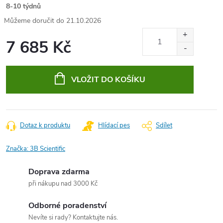
8-10 týdnů
21.10.2026
7 685 Kč
Měrná
cena:
VLOŽIT DO KOŠÍKU
Dotaz k produktu
Hlídací pes
Sdílet
Značka:
3B Scientific
Doprava zdarma
při nákupu nad 3000 Kč
Odborné poradenství
Nevíte si rady? Kontaktujte nás.