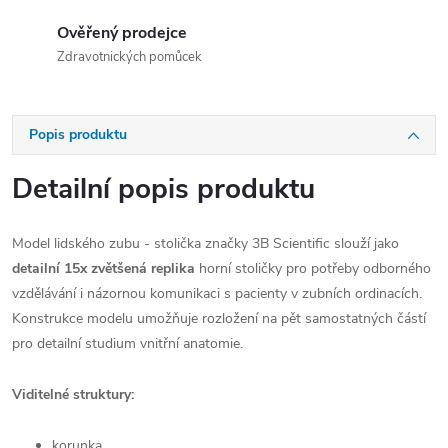
Ověřený prodejce
Zdravotnických pomůcek
Popis produktu
Detailní popis produktu
Model lidského zubu - stolička značky 3B Scientific slouží jako
detailní 15x zvětšená replika
horní stoličky pro potřeby odborného
vzdělávání i názornou komunikaci s pacienty v zubních ordinacích.
Konstrukce modelu umožňuje rozložení na pět samostatných částí
pro detailní studium vnitřní anatomie.
Viditelné struktury:
korunka