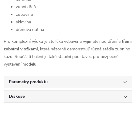
zubní dřeň
zubovina
sklovina
dřeňová dutina
Pro komplexní výuku je stolička vybavena vyjímatelnou dření a
třemi
zubními vložkami
, které názorně demonstrují různá stádia zubního
kazu. Součástí balení je také stabilní podstavec pro bezpečné
vystavení modelu.
Parametry produktu
Diskuse