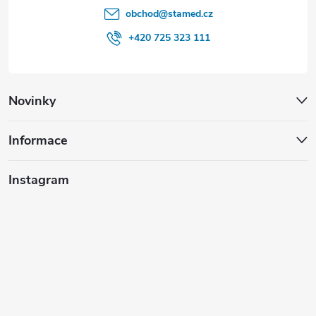
obchod
@
stamed.cz
+420 725 323 111
Novinky
Informace
Instagram