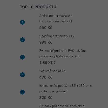
TOP 10 PRODUKTŮ
Antidekubitní matrace s
kompresorem Piuma UP
990 Kč
Chodítko pro seniory Clik
999 Kč
Evakuační podložka EVS s dvěma
popruhy a plastovou přezkou
1 390 Kč
Posuvné podložky
478 Kč
Inkontinenční podložka 85 x 180 cm s
pruhem na založení
325 Kč
Bryndák pro dospělé a seniory s