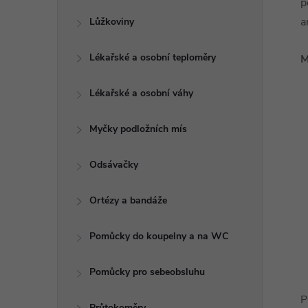
p
a
Lůžkoviny
Lékařské a osobní teploměry
M
Lékařské a osobní váhy
Myčky podložních mís
Odsávačky
Ortézy a bandáže
Pomůcky do koupelny a na WC
Pomůcky pro sebeobsluhu
P
Průtokoměry