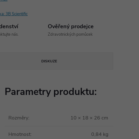
ka:
3B Scientific
denství
Ověřený prodejce
ktujte nás.
Zdravotnických pomůcek
DISKUZE
Parametry produktu:
Rozměry
:
10 × 18 × 26 cm
Hmotnost
:
0,84 kg