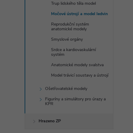
Trup lidského těla model
Močové ústrojí a model ledvin
Reprodukční systém
anatomické modely
Smyslové orgány
Srdce a kardiovaskulární
systém
Anatomické modely svalstva
Model trávicí soustavy a ústrojí
Ošetřovatelské modely
Figuríny a simulátory pro úrazy a
KPR
Hrazeno ZP