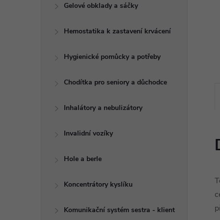
e
Gelové obklady a sáčky
l
Hemostatika k zastavení krvácení
Hygienické pomůcky a potřeby
Chodítka pro seniory a důchodce
Inhalátory a nebulizátory
Invalidní vozíky
Hole a berle
T
Koncentrátory kyslíku
c
p
Komunikační systém sestra - klient