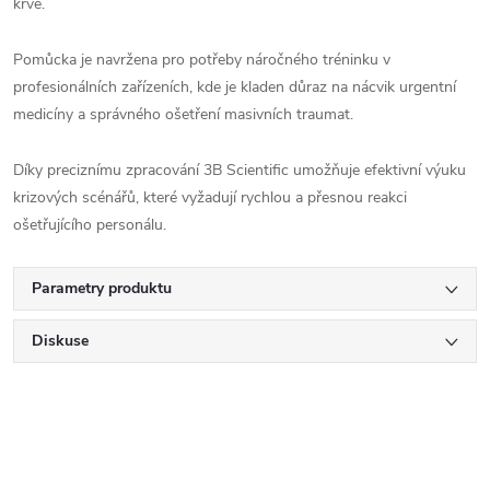
krve.
Pomůcka je navržena pro potřeby náročného tréninku v
profesionálních zařízeních, kde je kladen důraz na nácvik urgentní
medicíny a správného ošetření masivních traumat.
Díky preciznímu zpracování 3B Scientific umožňuje efektivní výuku
krizových scénářů, které vyžadují rychlou a přesnou reakci
ošetřujícího personálu.
Parametry produktu
Diskuse