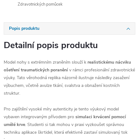
Zdravotnických pomůcek
Popis produktu
Detailní popis produktu
Model nohy s extrémním zraněním slouží k
realistickému nácviku
ošetření traumatických poranění
v rámci profesionální zdravotnické
výuky. Tato věrohodná replika názorně ilustruje následky zasažení
výbuchem, včetně avulze tkání, svalstva a obnažení kostních
struktur.
Pro zajištění vysoké míry autenticity je tento výukový model
vybaven integrovaným přívodem pro
simulaci krvácení pomocí
umělé krve
. Studenti si tak mohou v praxi vyzkoušet správnou
techniku aplikace škrtidel, která efektivně zastaví simulovaný tok