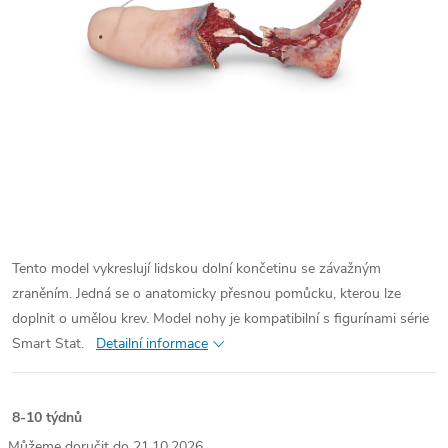
Tento model vykreslují lidskou dolní končetinu se závažným
zraněním. Jedná se o anatomicky přesnou pomůcku, kterou lze
doplnit o umělou krev. Model nohy je kompatibilní s figurínami série
Smart Stat.
Detailní informace
8-10 týdnů
21.10.2026