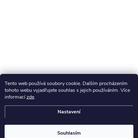
Tento web používá soubory cookie. Dalším procházením
tohoto webu vyjadřujete souhlas s jejich používáním. Více
informací
zde
.
Nastavení
Souhlasím