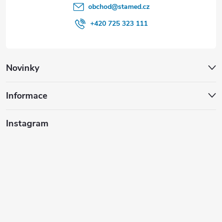
obchod
@
stamed.cz
+420 725 323 111
Novinky
Informace
Instagram