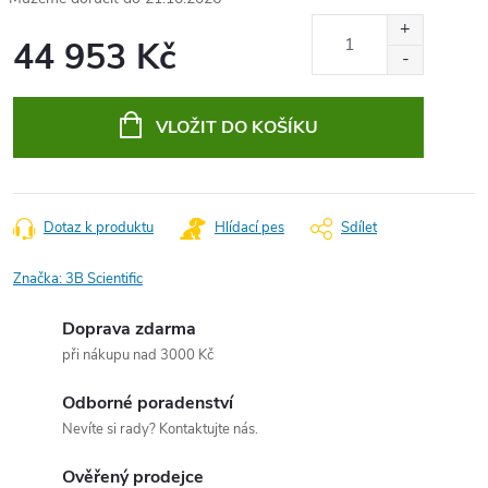
44 953 Kč
Měrná
cena:
VLOŽIT DO KOŠÍKU
Dotaz k produktu
Hlídací pes
Sdílet
Značka:
3B Scientific
Doprava zdarma
při nákupu nad 3000 Kč
Odborné poradenství
Nevíte si rady? Kontaktujte nás.
Ověřený prodejce