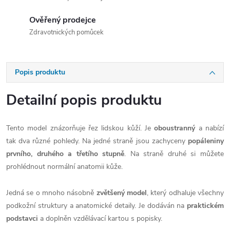
Ověřený prodejce
Zdravotnických pomůcek
Popis produktu
Detailní popis produktu
Tento model znázorňuje řez lidskou kůží. Je
oboustranný
a nabízí
tak dva různé pohledy. Na jedné straně jsou zachyceny
popáleniny
prvního, druhého a třetího stupně
. Na straně druhé si můžete
prohlédnout normální anatomii kůže.
Jedná se o mnoho násobně
zvětšený model
, který odhaluje všechny
podkožní struktury a anatomické detaily. Je dodáván na
praktickém
podstavci
a doplněn vzdělávací kartou s popisky.