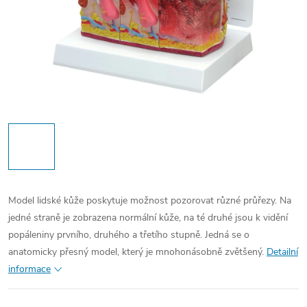
Model lidské kůže poskytuje možnost pozorovat různé průřezy. Na
jedné straně je zobrazena normální kůže, na té druhé jsou k vidění
popáleniny prvního, druhého a třetího stupně. Jedná se o
anatomicky přesný model, který je mnohonásobně zvětšený.
Detailní
informace