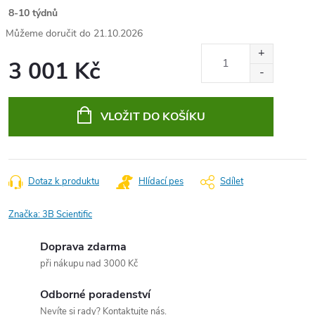
8-10 týdnů
21.10.2026
3 001 Kč
Měrná
cena:
VLOŽIT DO KOŠÍKU
Dotaz k produktu
Hlídací pes
Sdílet
Značka:
3B Scientific
Doprava zdarma
při nákupu nad 3000 Kč
Odborné poradenství
Nevíte si rady? Kontaktujte nás.