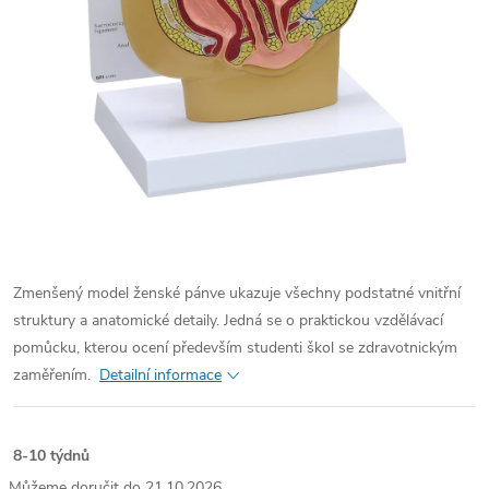
Zmenšený model ženské pánve ukazuje všechny podstatné vnitřní
struktury a anatomické detaily. Jedná se o praktickou vzdělávací
pomůcku, kterou ocení především studenti škol se zdravotnickým
zaměřením.
Detailní informace
8-10 týdnů
21.10.2026