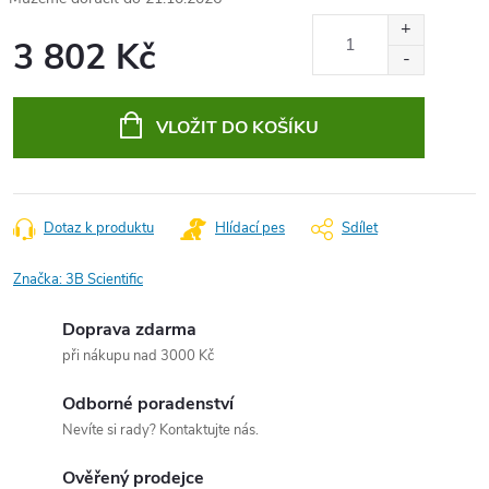
3 802 Kč
Měrná
cena:
VLOŽIT DO KOŠÍKU
Dotaz k produktu
Hlídací pes
Sdílet
Značka:
3B Scientific
Doprava zdarma
při nákupu nad 3000 Kč
Odborné poradenství
Nevíte si rady? Kontaktujte nás.
Ověřený prodejce