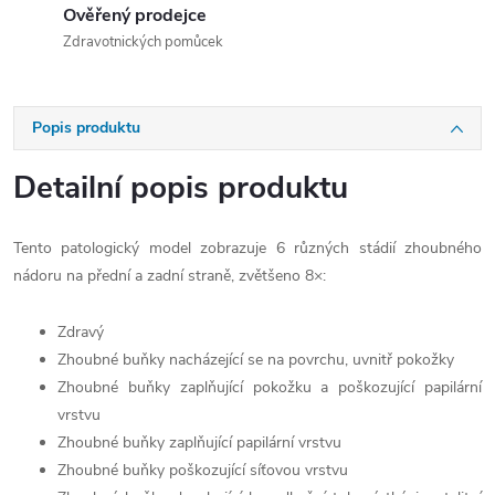
Ověřený prodejce
Zdravotnických pomůcek
Popis produktu
Detailní popis produktu
Tento patologický model zobrazuje 6 různých stádií zhoubného
nádoru na přední a zadní straně, zvětšeno 8×:
Zdravý
Zhoubné buňky nacházející se na povrchu, uvnitř pokožky
Zhoubné buňky zaplňující pokožku a poškozující papilární
vrstvu
Zhoubné buňky zaplňující papilární vrstvu
Zhoubné buňky poškozující síťovou vrstvu