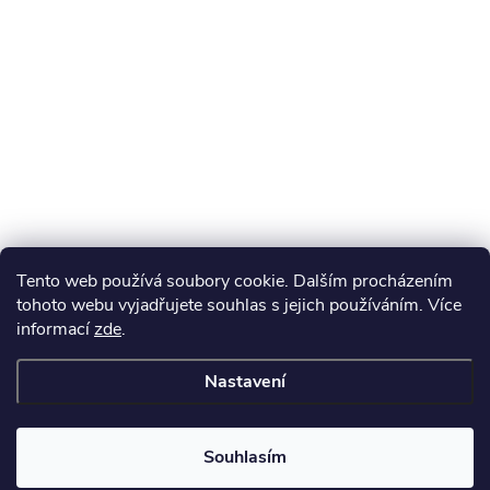
Tento web používá soubory cookie. Dalším procházením
tohoto webu vyjadřujete souhlas s jejich používáním. Více
informací
zde
.
Nastavení
Souhlasím