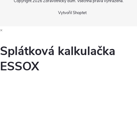
Copyright 2026
Zdravotnický dům
. Všechna práva vyhrazena.
Vytvořil Shoptet
×
Splátková kalkulačka
ESSOX