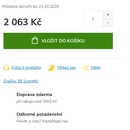
21.10.2026
2 063 Kč
Měrná
cena:
VLOŽIT DO KOŠÍKU
Dotaz k produktu
Hlídací pes
Sdílet
Značka:
3B Scientific
Doprava zdarma
při nákupu nad 3000 Kč
Odborné poradenství
Nevíte si rady? Kontaktujte nás.