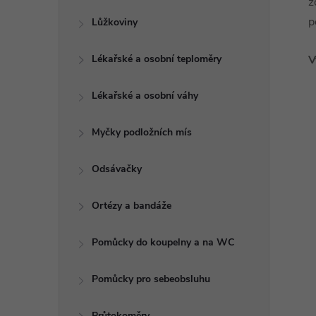
z
p
Lůžkoviny
Lékařské a osobní teploměry
V
Lékařské a osobní váhy
Myčky podložních mís
Odsávačky
Ortézy a bandáže
Pomůcky do koupelny a na WC
Pomůcky pro sebeobsluhu
Průtokoměry