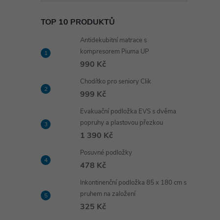
TOP 10 PRODUKTŮ
Antidekubitní matrace s
kompresorem Piuma UP
990 Kč
Chodítko pro seniory Clik
999 Kč
Evakuační podložka EVS s dvěma
popruhy a plastovou přezkou
1 390 Kč
Posuvné podložky
478 Kč
Inkontinenční podložka 85 x 180 cm s
pruhem na založení
325 Kč