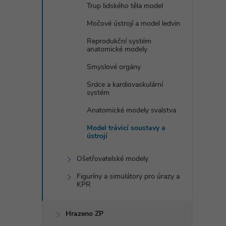
Trup lidského těla model
Močové ústrojí a model ledvin
Reprodukční systém
anatomické modely
Smyslové orgány
Srdce a kardiovaskulární
systém
Anatomické modely svalstva
Model trávicí soustavy a
ústrojí
Ošetřovatelské modely
Figuríny a simulátory pro úrazy a
KPR
Hrazeno ZP