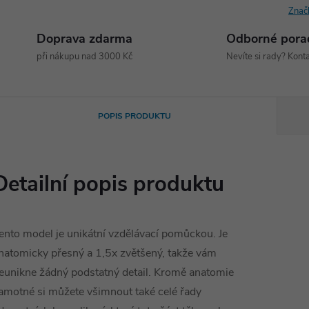
Znač
Doprava zdarma
Odborné pora
při nákupu nad 3000 Kč
Nevíte si rady? Konta
POPIS PRODUKTU
Detailní popis produktu
ento model je unikátní vzdělávací pomůckou. Je
natomicky přesný a 1,5x zvětšený, takže vám
eunikne žádný podstatný detail. Kromě anatomie
amotné si můžete všimnout také celé řady