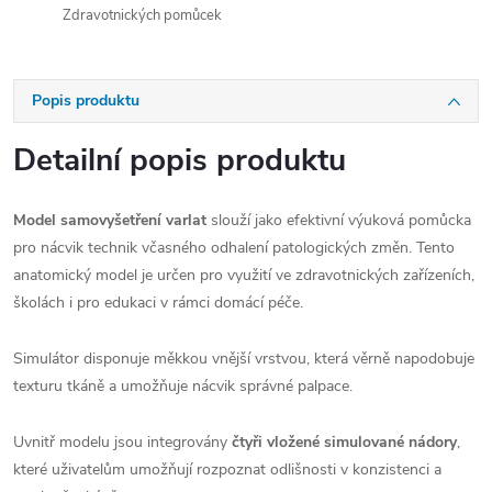
Zdravotnických pomůcek
Popis produktu
Detailní popis produktu
Model samovyšetření varlat
slouží jako efektivní výuková pomůcka
pro nácvik technik včasného odhalení patologických změn. Tento
anatomický model je určen pro využití ve zdravotnických zařízeních,
školách i pro edukaci v rámci domácí péče.
Simulátor disponuje měkkou vnější vrstvou, která věrně napodobuje
texturu tkáně a umožňuje nácvik správné palpace.
Uvnitř modelu jsou integrovány
čtyři vložené simulované nádory
,
které uživatelům umožňují rozpoznat odlišnosti v konzistenci a