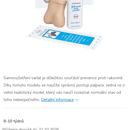
Samovyšetření varlat je důležitou součástí prevence proti rakovině.
Díky tomuto modelu se naučíte správný postup palpace. Jedná se o
velmi realistický model, který vás naučí rozeznat normální stav od
toho nebezpečného.
Detailní informace
8-10 týdnů
21.10.2026