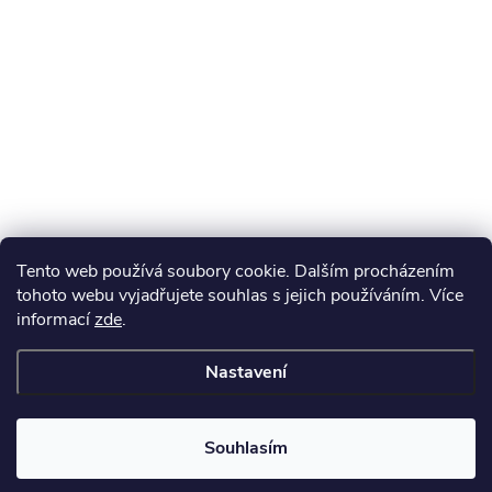
Tento web používá soubory cookie. Dalším procházením
tohoto webu vyjadřujete souhlas s jejich používáním. Více
informací
zde
.
Nastavení
Souhlasím
Získejte slevu 100 Kč