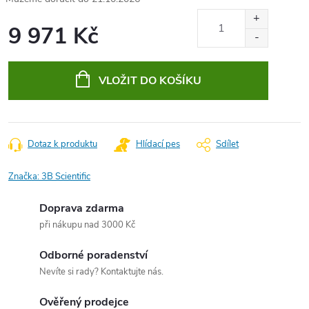
9 971 Kč
Měrná
cena:
VLOŽIT DO KOŠÍKU
Dotaz k produktu
Hlídací pes
Sdílet
Značka:
3B Scientific
Doprava zdarma
při nákupu nad 3000 Kč
Odborné poradenství
Nevíte si rady? Kontaktujte nás.
Ověřený prodejce