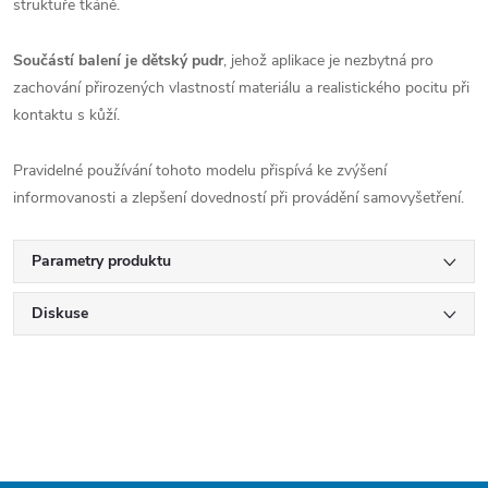
struktuře tkáně.
Součástí balení je dětský pudr
, jehož aplikace je nezbytná pro
zachování přirozených vlastností materiálu a realistického pocitu při
kontaktu s kůží.
Pravidelné používání tohoto modelu přispívá ke zvýšení
informovanosti a zlepšení dovedností při provádění samovyšetření.
Parametry produktu
Diskuse