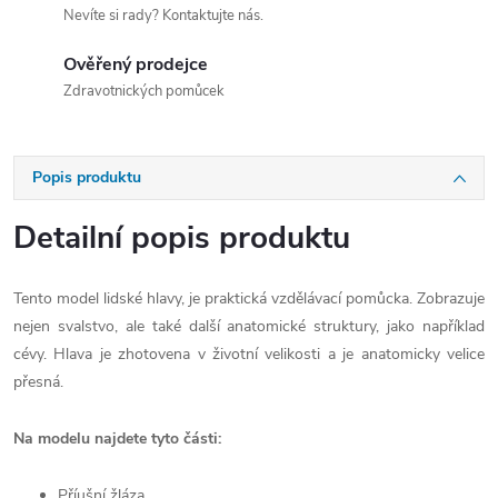
Nevíte si rady? Kontaktujte nás.
Ověřený prodejce
Zdravotnických pomůcek
Popis produktu
Detailní popis produktu
Tento model lidské hlavy, je praktická vzdělávací pomůcka. Zobrazuje
nejen svalstvo, ale také další anatomické struktury, jako například
cévy. Hlava je zhotovena v životní velikosti a je anatomicky velice
přesná.
Na modelu najdete tyto části:
Příušní žláza