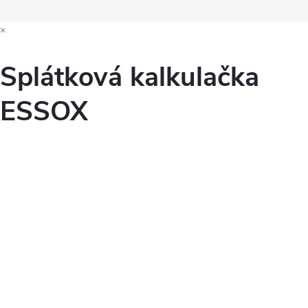
×
Splátková kalkulačka
ESSOX