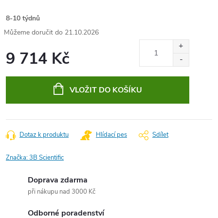
8-10 týdnů
21.10.2026
9 714 Kč
Měrná
cena:
VLOŽIT DO KOŠÍKU
Dotaz k produktu
Hlídací pes
Sdílet
Značka:
3B Scientific
Doprava zdarma
při nákupu nad 3000 Kč
Odborné poradenství