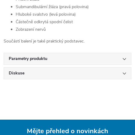
Submandibulární žláza (pravá polovina)
Hluboké svalstvo (levá polovina)
Částečně odkrytá spodní čelist
Zobrazení nervů
Součástí balení je také praktický podstavec.
Parametry produktu
Diskuse
Mějte přehled o novinkách