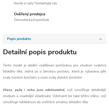
Nevíte si rady? Kontaktujte nás.
Ověřený prodejce
Zdravotnických pomůcek
Popis produktu
Detailní popis produktu
Tento model je ideální vzdělávací pomůckou pro studium svalstva
lidského těla. Jedná se o ženskou postavu, která je vybavena pěti
svaly horních končetin a osmi svaly dolních končetin.
Hlava, paže i noha jsou
odnímatelné
, což umožňuje detailnější
studium a snadnější skladování. Odstranit lze také břišní stěnu, což
umožňuje nahlédnout do vnitřních struktur lidského těla.