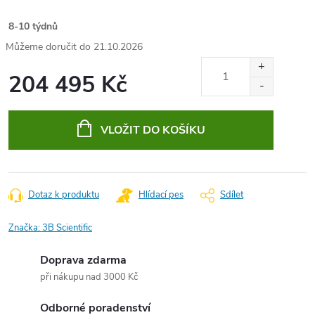
8-10 týdnů
21.10.2026
204 495 Kč
Měrná
cena:
VLOŽIT DO KOŠÍKU
Dotaz k produktu
Hlídací pes
Sdílet
Značka:
3B Scientific
Doprava zdarma
při nákupu nad 3000 Kč
Odborné poradenství