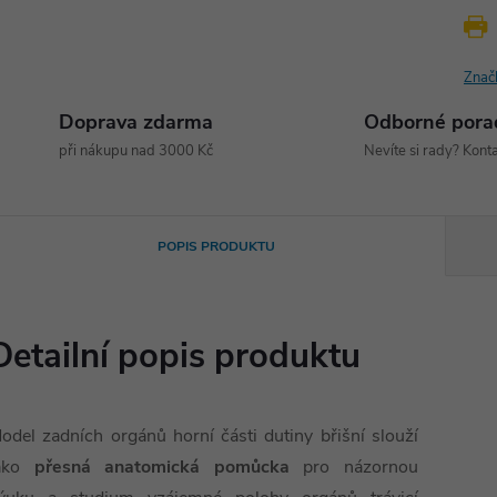
Znač
Doprava zdarma
Odborné pora
při nákupu nad 3000 Kč
Nevíte si rady? Konta
POPIS PRODUKTU
Detailní popis produktu
odel zadních orgánů horní části dutiny břišní slouží
ako
přesná anatomická pomůcka
pro názornou