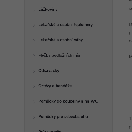
v
s
Lůžkoviny
D
Lékařské a osobní teploměry
p
Lékařské a osobní váhy
n
Myčky podložních mís
M
Odsávačky
Ortézy a bandáže
Pomůcky do koupelny a na WC
Pomůcky pro sebeobsluhu
T
p
Průtokoměry