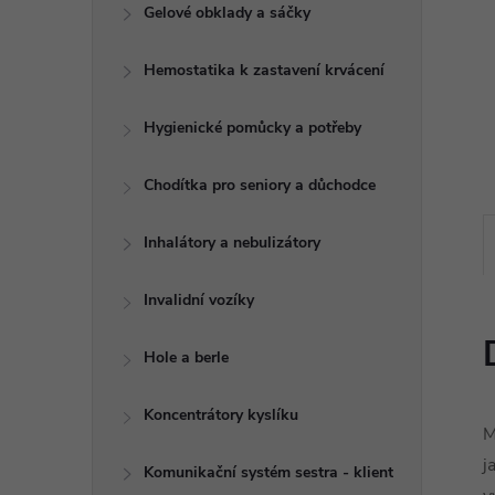
e
Gelové obklady a sáčky
l
Hemostatika k zastavení krvácení
Hygienické pomůcky a potřeby
Chodítka pro seniory a důchodce
Inhalátory a nebulizátory
Invalidní vozíky
Hole a berle
Koncentrátory kyslíku
M
j
Komunikační systém sestra - klient