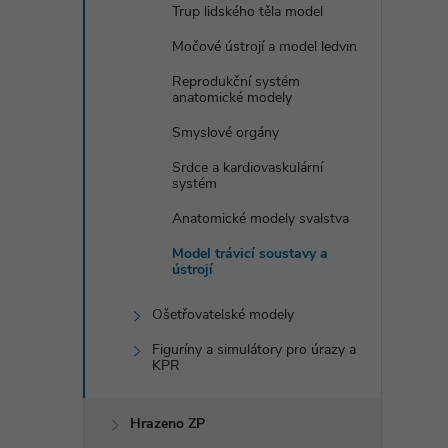
Trup lidského těla model
Močové ústrojí a model ledvin
Reprodukční systém
anatomické modely
Smyslové orgány
Srdce a kardiovaskulární
systém
Anatomické modely svalstva
Model trávicí soustavy a
ústrojí
Ošetřovatelské modely
Figuríny a simulátory pro úrazy a
KPR
Hrazeno ZP