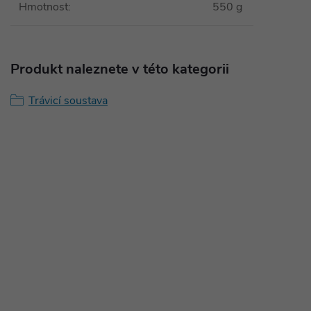
Hmotnost
:
550 g
Produkt naleznete v této kategorii
Trávicí soustava