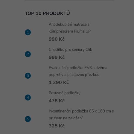
TOP 10 PRODUKTŮ
Antidekubitní matrace s
kompresorem Piuma UP
990 Kč
Chodítko pro seniory Clik
999 Kč
Evakuační podložka EVS s dvěma
popruhy a plastovou přezkou
1 390 Kč
Posuvné podložky
478 Kč
Inkontinenční podložka 85 x 180 cm s
pruhem na založení
325 Kč