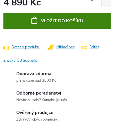
4 890 Kč
Měrná
cena:
VLOŽIT DO KOŠÍKU
Dotaz k produktu
Hlídací pes
Sdílet
Značka:
3B Scientific
Doprava zdarma
při nákupu nad 3000 Kč
Odborné poradenství
Nevíte si rady? Kontaktujte nás.
Ověřený prodejce
Zdravotnických pomůcek