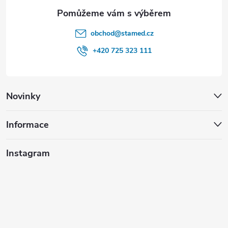
obchod
@
stamed.cz
+420 725 323 111
Novinky
Informace
Instagram