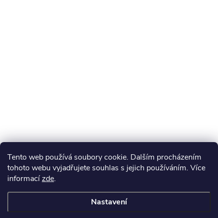
Tento web používá soubory cookie. Dalším procházením
tohoto webu vyjadřujete souhlas s jejich používáním. Více
informací
zde
.
Nastavení