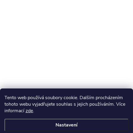
Tento web používá soubory cookie. Dalším procházením
tohoto webu vyjadřujete souhlas s jejich používáním. Více
informací
zde
.
Nastavení