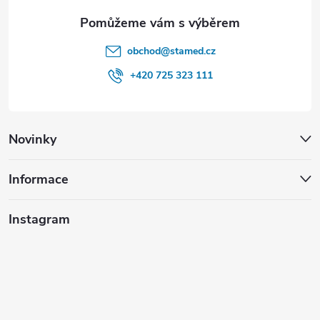
obchod
@
stamed.cz
+420 725 323 111
Novinky
Informace
Instagram