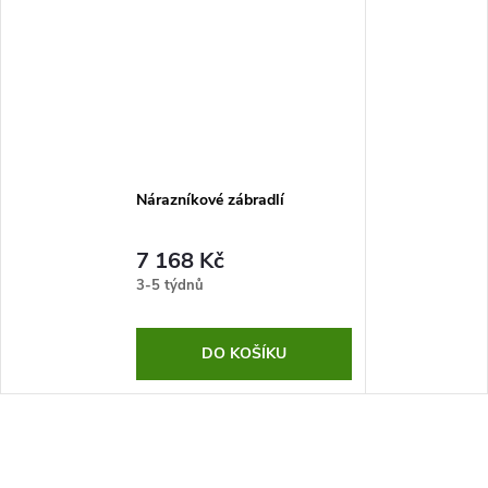
Nárazníkové zábradlí
7 168 Kč
3-5 týdnů
DO KOŠÍKU