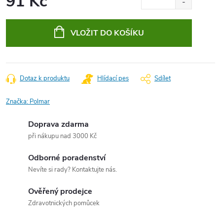
91 Kč
Měrná
cena:
VLOŽIT DO KOŠÍKU
Dotaz k produktu
Hlídací pes
Sdílet
Značka:
Polmar
Doprava zdarma
při nákupu nad 3000 Kč
Odborné poradenství
Nevíte si rady? Kontaktujte nás.
Ověřený prodejce
Zdravotnických pomůcek