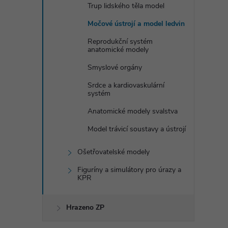
Trup lidského těla model
Močové ústrojí a model ledvin
Reprodukční systém
anatomické modely
Smyslové orgány
Srdce a kardiovaskulární
systém
Anatomické modely svalstva
Model trávicí soustavy a ústrojí
Ošetřovatelské modely
Figuríny a simulátory pro úrazy a
KPR
Hrazeno ZP