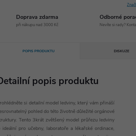
Znač
Doprava zdarma
Odborné pora
při nákupu nad 3000 Kč
Nevíte si rady? Konta
POPIS PRODUKTU
DISKUZE
Detailní popis produktu
rohlédněte si detailní model ledviny, který vám přináší
esrovnatelný pohled do této životně důležité orgánové
truktury. Tento 3krát zvětšený model průřezu ledviny
e ideální pro učebny, laboratoře a lékařské ordinace,