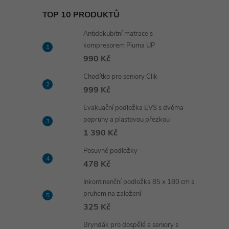
TOP 10 PRODUKTŮ
Antidekubitní matrace s
kompresorem Piuma UP
990 Kč
Chodítko pro seniory Clik
999 Kč
Evakuační podložka EVS s dvěma
popruhy a plastovou přezkou
1 390 Kč
Posuvné podložky
478 Kč
Inkontinenční podložka 85 x 180 cm s
pruhem na založení
325 Kč
Bryndák pro dospělé a seniory s