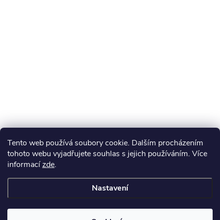
Tento web používá soubory cookie. Dalším procházením
tohoto webu vyjadřujete souhlas s jejich používáním. Více
informací
zde
.
Nastavení