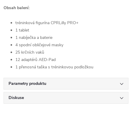
Obsah balení:
tréninková figurína CPRLilly PRO+
1 tablet
1 nabíječka a baterie
4 spodní obličejové masky
25 krčních vaků
12 adaptérů AED-Pad
1 přenosná taška s tréninkovou podložkou
Parametry produktu
Diskuse