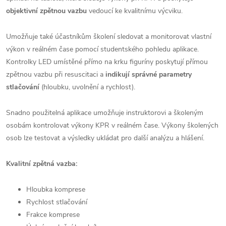
objektivní zpětnou vazbu
vedoucí ke kvalitnímu výcviku.
Umožňuje také účastníkům školení sledovat a monitorovat vlastní
výkon v reálném čase pomocí studentského pohledu aplikace.
Kontrolky LED umístěné přímo na krku figuríny poskytují přímou
zpětnou vazbu při resuscitaci a
indikují správné parametry
stlačování
(hloubku, uvolnění a rychlost).
Snadno použitelná aplikace umožňuje instruktorovi a školeným
osobám kontrolovat výkony KPR v reálném čase. Výkony školených
osob lze testovat a výsledky ukládat pro další analýzu a hlášení.
Kvalitní zpětná vazba:
Hloubka komprese
Rychlost stlačování
Frakce komprese