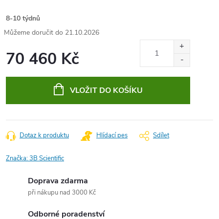
8-10 týdnů
21.10.2026
70 460 Kč
Měrná
cena:
VLOŽIT DO KOŠÍKU
Dotaz k produktu
Hlídací pes
Sdílet
Značka:
3B Scientific
Doprava zdarma
při nákupu nad 3000 Kč
Odborné poradenství