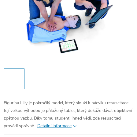
Figurína Lilly je pokročilý model, který slouží k nácviku resuscitace.
Její velkou výhodou je přiložený tablet, který dokáže dávat objektivní
zpětnou vazbu. Díky tomu studenti ihned vědí, zda resuscitaci
provádí správně.
Detailní informace