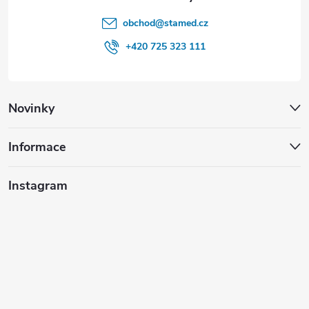
obchod
@
stamed.cz
+420 725 323 111
Novinky
Informace
Instagram