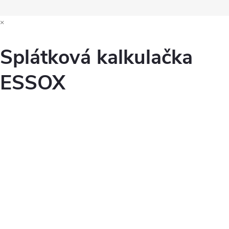
×
Splátková kalkulačka
ESSOX