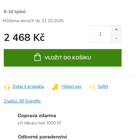
8-10 týdnů
21.10.2026
2 468 Kč
Měrná
cena:
VLOŽIT DO KOŠÍKU
Dotaz k produktu
Hlídací pes
Sdílet
Značka:
3B Scientific
Doprava zdarma
při nákupu nad 3000 Kč
Odborné poradenství