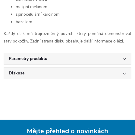
maligní melanom
spinocelulární karcinom
bazaliom
Každý disk má trojrozměrný povrch, který pomáhá demonstrovat
stav pokožky. Zadní strana disku obsahuje další informace o lézi.
Parametry produktu
Diskuse
Mějte přehled o novinkách