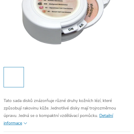
Tato sada disků znázorňuje různé druhy kožních lézí, které
způsobují rakovinu kůže. Jednotlivé disky mají trojrozměrnou
úpravu. Jedná se o kompaktní vzdělávací pomůcku.
Detailní
informace