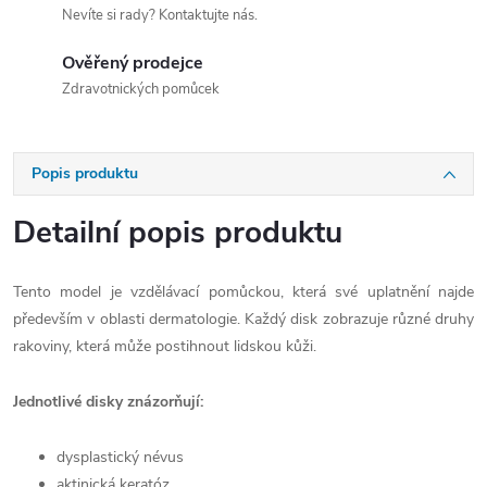
Nevíte si rady? Kontaktujte nás.
Ověřený prodejce
Zdravotnických pomůcek
Popis produktu
Detailní popis produktu
Tento model je vzdělávací pomůckou, která své uplatnění najde
především v oblasti dermatologie. Každý disk zobrazuje různé druhy
rakoviny, která může postihnout lidskou kůži.
Jednotlivé disky znázorňují:
dysplastický névus
aktinická keratóz