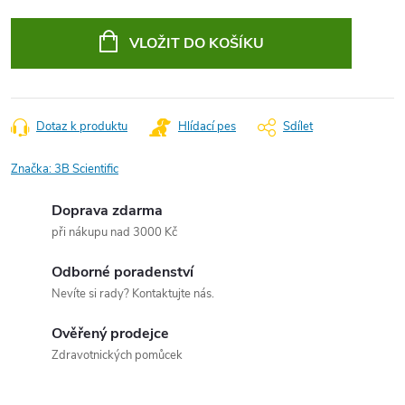
Měrná
cena:
VLOŽIT DO KOŠÍKU
Dotaz k produktu
Hlídací pes
Sdílet
Značka:
3B Scientific
Doprava zdarma
při nákupu nad 3000 Kč
Odborné poradenství
Nevíte si rady? Kontaktujte nás.
Ověřený prodejce
Zdravotnických pomůcek