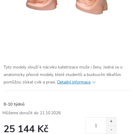
Tyto modely slouží k nácviku katetrizace muže i ženy. Jedná se o
anatomicky přesné modely, které studentů a budoucím lékařům
pomůžou získat cvik a praxi.
Detailní informace
8-10 týdnů
21.10.2026
25 144 Kč