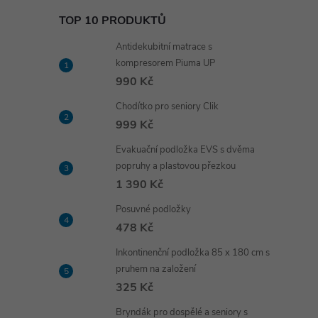
TOP 10 PRODUKTŮ
Antidekubitní matrace s
kompresorem Piuma UP
990 Kč
Chodítko pro seniory Clik
999 Kč
Evakuační podložka EVS s dvěma
popruhy a plastovou přezkou
1 390 Kč
Posuvné podložky
478 Kč
Inkontinenční podložka 85 x 180 cm s
pruhem na založení
325 Kč
Bryndák pro dospělé a seniory s