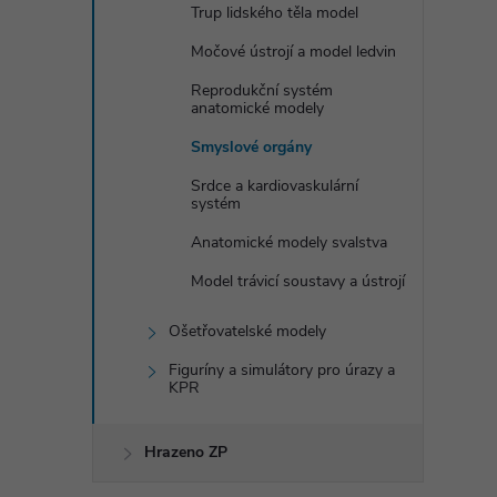
Trup lidského těla model
Močové ústrojí a model ledvin
Reprodukční systém
anatomické modely
Smyslové orgány
Srdce a kardiovaskulární
systém
Anatomické modely svalstva
Model trávicí soustavy a ústrojí
Ošetřovatelské modely
Figuríny a simulátory pro úrazy a
KPR
Hrazeno ZP