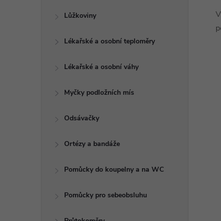
V
Lůžkoviny
p
Lékařské a osobní teploměry
Lékařské a osobní váhy
Myčky podložních mís
Odsávačky
Ortézy a bandáže
Pomůcky do koupelny a na WC
Pomůcky pro sebeobsluhu
Průtokoměry