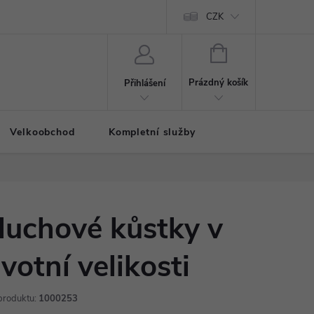
CZK
NÁKUPNÍ
KOŠÍK
Prázdný košík
Přihlášení
Velkoobchod
Kompletní služby
luchové kůstky v
ivotní velikosti
produktu:
1000253