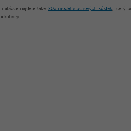
 nabídce najdete také
20x model sluchových kůstek
, který 
odrobněji.