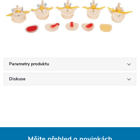
Parametry produktu
Diskuse
Mějte přehled o novinkách