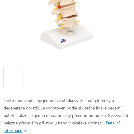
Tento model ukazuje jednotlivá stádia vyhřeznutí ploténky a
degenerace obratlů. Je vyhotoven podle skutečné lidské bederní
páteře, takže se jedná o anatomicky přesnou pomůcku. Své využití
nalezne především při studiu nebo v lékařské ordinaci.
Detailní
informace