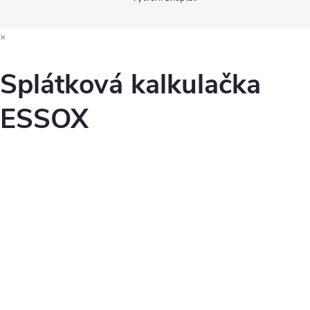
×
Splátková kalkulačka
ESSOX