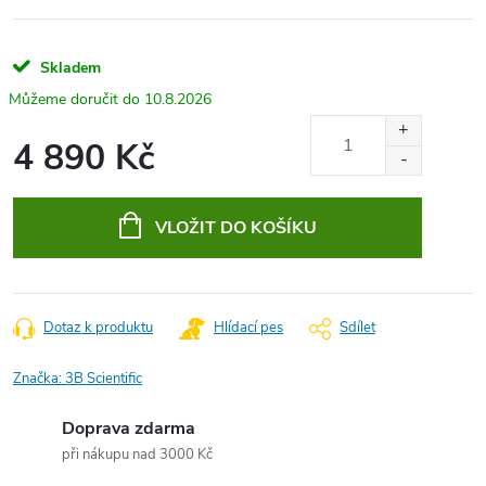
Skladem
10.8.2026
4 890 Kč
Měrná
cena:
VLOŽIT DO KOŠÍKU
Dotaz k produktu
Hlídací pes
Sdílet
Značka:
3B Scientific
Doprava zdarma
při nákupu nad 3000 Kč