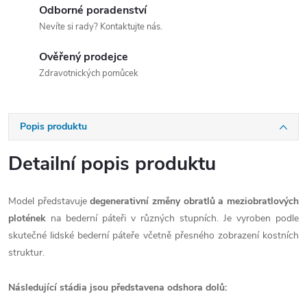
Odborné poradenství
Nevíte si rady? Kontaktujte nás.
Ověřený prodejce
Zdravotnických pomůcek
Popis produktu
Detailní popis produktu
Model představuje
degenerativní změny obratlů a meziobratlových
plotének
na bederní páteři v různých stupních. Je vyroben podle
skutečné lidské bederní páteře včetně přesného zobrazení kostních
struktur.
Následující stádia jsou představena odshora dolů: