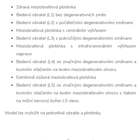
Zdravá meziobratlová ploténka
Bederní obratel (L1) bez degenerativních změn
Bederní obratel (L2) s počátečními degenerativními změnami
Meziobratlová ploténka s centrálním výhřezem
Bederní obratel (L3) s pokročilými degenerativními změnami
Meziobratlová ploténka s intraforaminálním výhřezem
napravo
Bederní obratel (L4) se značnými degenerativními změnami a
kostním stlačením na levém meziobratlovém otvoru
Extrémně zúžená meziobratlová ploténka
Bederní obratel (L5) se značnými degenerativními změnami a
kostním stlačením na levém meziobratlovém otvoru s tlakem
na míšní nervový kořen L5 vlevo.
Model lze rozložit na jednotlivé obratle a ploténky.