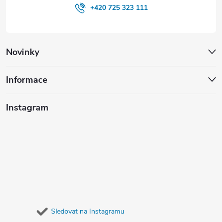
+420 725 323 111
Novinky
Informace
Instagram
Sledovat na Instagramu