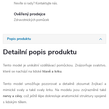
Nevíte si rady? Kontaktujte nás.
Ověřený prodejce
Zdravotnických pomůcek
Popis produktu
Detailní popis produktu
Tento model je unikátní vzdělávací pomůckou. Znázorňuje svalstvo,
které se nachází na lidské
hlavě a krku
.
Tento model umožňuje pozorovat a detailně zkoumat žvýkací a
mimické svaly a také svaly krku. Na modelu jsou zvýrazněné také
nervy a cévy
, což ještě lépe dokresluje anatomické struktury spojené
s lidským tělem.