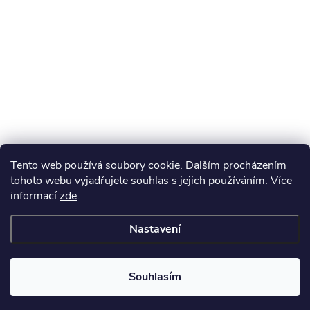
Tento web používá soubory cookie. Dalším procházením
tohoto webu vyjadřujete souhlas s jejich používáním. Více
informací
zde
.
Nastavení
Souhlasím
Získejte slevu 100 Kč