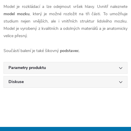
Model je rozkládací a lze odejmout vršek hlavy. Uvnitř naleznete
model mozku
, který je možné rozložit na tři části. To umožňuje
studium nejen vnějších, ale i vnitřních struktur lidského mozku.
Model je vyrobený z kvalitních a odolných materiálů a je anatomicky
velice přesný.
Součástí balení je také šikovný
podstavec
.
Parametry produktu
Diskuse