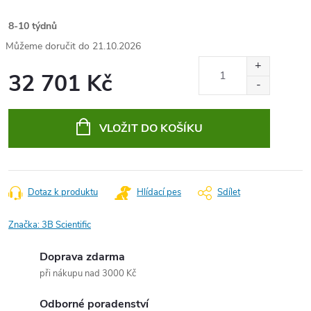
8-10 týdnů
21.10.2026
32 701 Kč
Měrná
cena:
VLOŽIT DO KOŠÍKU
Dotaz k produktu
Hlídací pes
Sdílet
Značka:
3B Scientific
Doprava zdarma
při nákupu nad 3000 Kč
Odborné poradenství