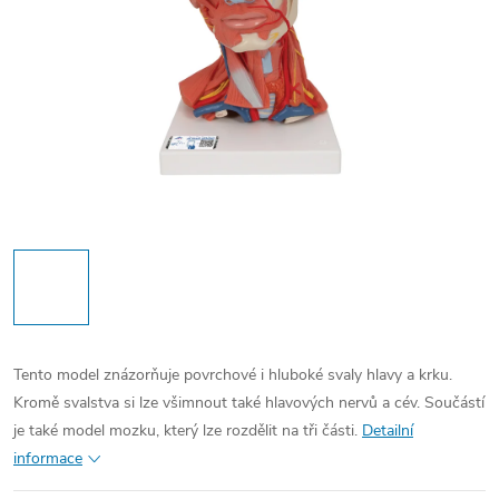
Tento model znázorňuje povrchové i hluboké svaly hlavy a krku.
Kromě svalstva si lze všimnout také hlavových nervů a cév. Součástí
je také model mozku, který lze rozdělit na tři části.
Detailní
informace