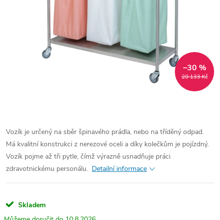
–30 %
20 133 Kč
Vozík je určený na sběr špinavého prádla, nebo na tříděný odpad.
Má kvalitní konstrukci z nerezové oceli a díky kolečkům je pojízdný.
Vozík pojme až tři pytle, čímž výrazně usnadňuje práci
zdravotnickému personálu.
Detailní informace
Skladem
10.8.2026