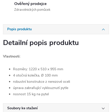
Ověřený prodejce
Zdravotnických pomůcek
Popis produktu
Detailní popis produktu
Vlastnosti:
Rozměry: 1220 x 510 x 955 mm
4 otočná kolečka, Ø 100 mm
robustní konstrukce z nerezové oceli
úprava zabraňující vyklouznutí pytle
nosnost 15 kg na pytel
Soubory ke stažení