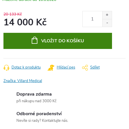
20 133 Kč
14 000 Kč
Měrná
cena:
VLOŽIT DO KOŠÍKU
Dotaz k produktu
Hlídací pes
Sdílet
Značka:
Villard Medical
Doprava zdarma
při nákupu nad 3000 Kč
Odborné poradenství
Nevíte si rady? Kontaktujte nás.