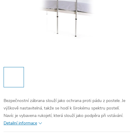
Bezpečnostní zábrana slouží jako ochrana proti pádu z postele. Je
výškově nastavitelná, takže se hodí k širokému spektru postelí.
Navíc je vybavena rukojetí, která slouží jako podpěra při vstávání.
Detailní informace