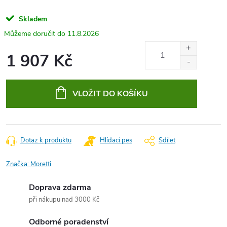
Skladem
11.8.2026
1 907 Kč
Měrná
cena:
VLOŽIT DO KOŠÍKU
Dotaz k produktu
Hlídací pes
Sdílet
Značka:
Moretti
Doprava zdarma
při nákupu nad 3000 Kč
Odborné poradenství