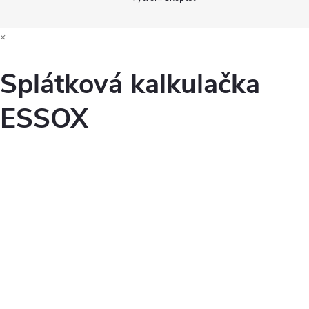
×
Splátková kalkulačka
ESSOX